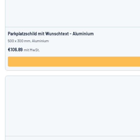
Parkplatzschild mit Wunschtext - Aluminium
500 x 300 mm, Aluminium
€106.89
mit MwSt.