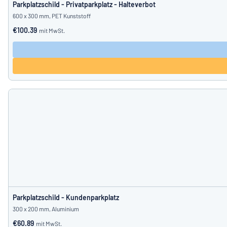
Parkplatzschild - Privatparkplatz - Halteverbot
600 x 300 mm, PET Kunststoff
€100.39
mit MwSt.
Parkplatzschild - Kundenparkplatz
300 x 200 mm, Aluminium
€60.89
mit MwSt.