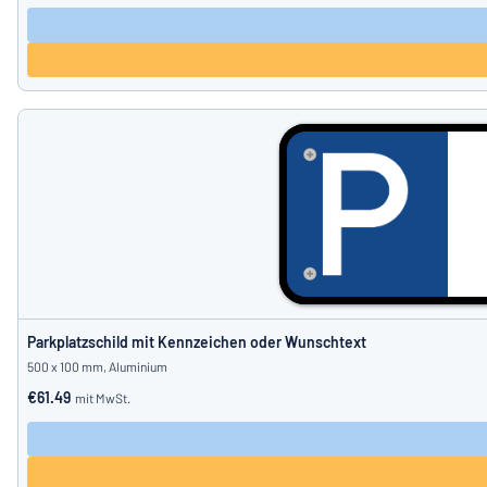
Parkplatzschild mit Kennzeichen oder Wunschtext
500 x 100 mm, Aluminium
€61.49
mit MwSt.