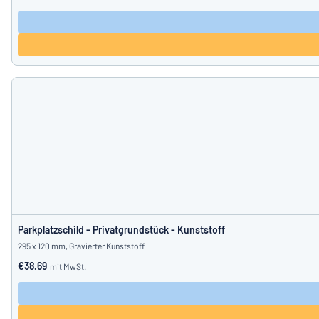
Parkplatzschild - Privatgrundstück - Kunststoff
295 x 120 mm, Gravierter Kunststoff
€38.69
mit MwSt.