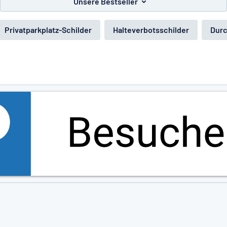
Unsere Bestseller
Privatparkplatz-Schilder
Halteverbotsschilder
Durc
e nicht gefunden?
Schild hier entwerfen