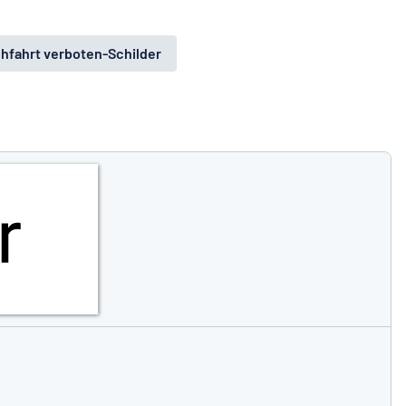
hfahrt verboten-Schilder
Produkte vergleichen