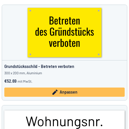
Grundstücksschild - Betreten verboten
300 x 200 mm, Aluminium
€52.69
mit MwSt.
Anpassen