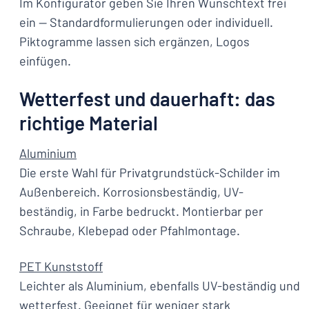
Im Konfigurator geben Sie Ihren Wunschtext frei
ein — Standardformulierungen oder individuell.
Piktogramme lassen sich ergänzen, Logos
einfügen.
Wetterfest und dauerhaft: das
richtige Material
Aluminium
Die erste Wahl für Privatgrundstück-Schilder im
Außenbereich. Korrosionsbeständig, UV-
beständig, in Farbe bedruckt. Montierbar per
Schraube, Klebepad oder Pfahlmontage.
PET Kunststoff
Leichter als Aluminium, ebenfalls UV-beständig und
wetterfest. Geeignet für weniger stark