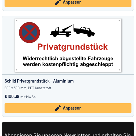
Anpassen
Schild Privatgrundstück - Aluminium
600 x 300 mm, PET Kunststoff
€100.39
mit MwSt.
Anpassen
Abonnieren Sie unseren Newsletter und erhalten Sie