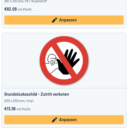
297 x 210 mm, PET Kunststoff
€62.09
mit MwSt.
Anpassen
Grundstücksschild - Zutritt verboten
200 x 200 mm, Vinyl
€13.39
mit MwSt.
Anpassen