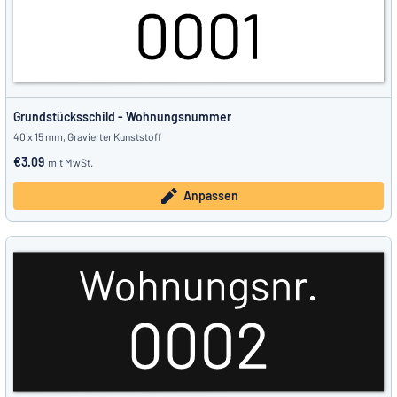
Grundstücksschild - Wohnungsnummer
40 x 15 mm, Gravierter Kunststoff
€3.09
mit MwSt.
Anpassen