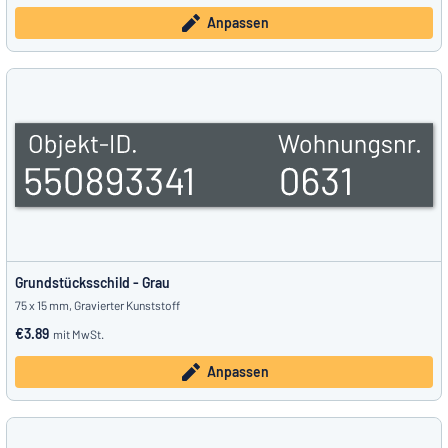
Anpassen
Grundstücksschild - Grau
75 x 15 mm, Gravierter Kunststoff
€3.89
mit MwSt.
Anpassen