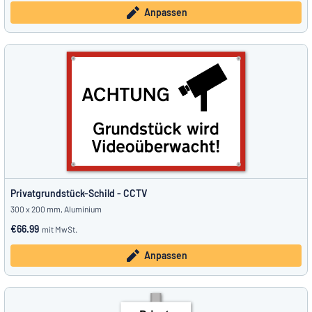
Anpassen
Privatgrundstück-Schild - CCTV
300 x 200 mm, Aluminium
€66.99
mit MwSt.
Anpassen