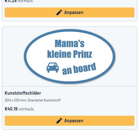
€11.29
mit MwSt.
Anpassen
Kunststoffschilder
200 x 120 mm, Gravierter Kunststoff
€40.19
mit MwSt.
Anpassen