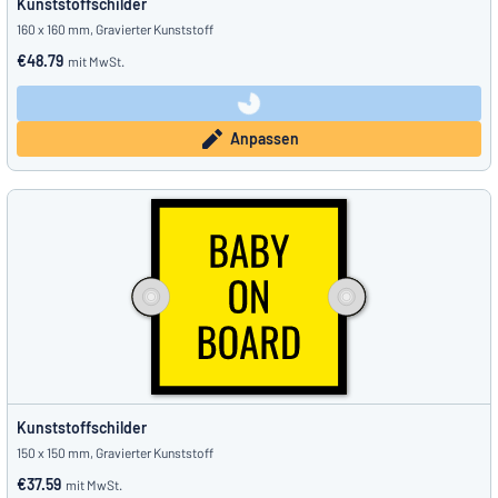
Kunststoffschilder
160 x 160 mm, Gravierter Kunststoff
€48.79
mit MwSt.
Anpassen
Kunststoffschilder
150 x 150 mm, Gravierter Kunststoff
€37.59
mit MwSt.