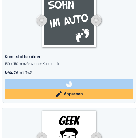
Kunststoffschilder
150 x 150 mm, Gravierter Kunststoff
€45.39
mit MwSt.
Anpassen