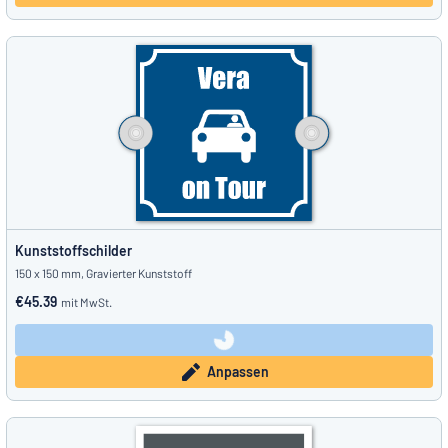
Kunststoffschilder
150 x 150 mm, Gravierter Kunststoff
€45.39
mit MwSt.
Anpassen