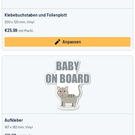
Klebebuchstaben und Folienplott
200 x 120 mm, Vinyl
€25.99
mit MwSt.
Anpassen
Aufkleber
167 x 182 mm, Vinyl