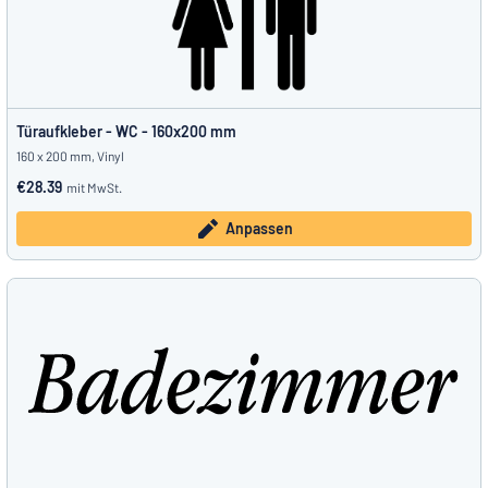
Türaufkleber - WC - 160x200 mm
160 x 200 mm, Vinyl
€28.39
mit MwSt.
Anpassen