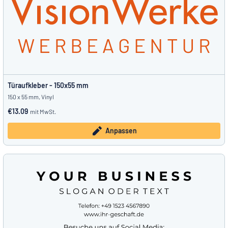
Türaufkleber - 150x55 mm
150 x 55 mm, Vinyl
€13.09
mit MwSt.
Anpassen