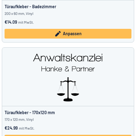
Türaufkleber - Badezimmer
200 x 60 mm, Vinyl
€14.09
mit MwSt.
Anpassen
Türaufkleber - 170x120 mm
170 x 120 mm, Vinyl
€24.99
mit MwSt.