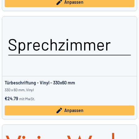
Anpassen
Türbeschriftung - Vinyl - 330x60 mm
330 x 60 mm, Vinyl
€24.79
mit MwSt.
Anpassen