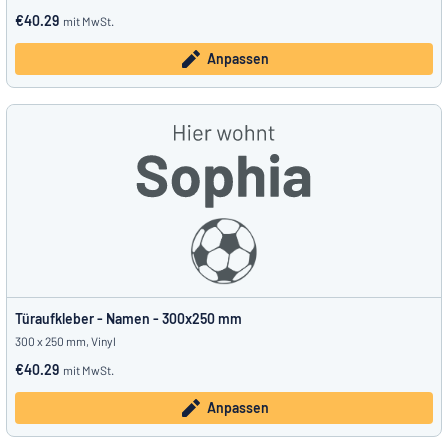
€40.29
mit MwSt.
Anpassen
Türaufkleber - Namen - 300x250 mm
300 x 250 mm, Vinyl
€40.29
mit MwSt.
Anpassen