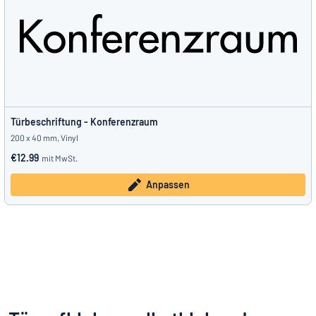
Türbeschriftung - Konferenzraum
200 x 40 mm, Vinyl
€12.99
mit MwSt.
Anpassen