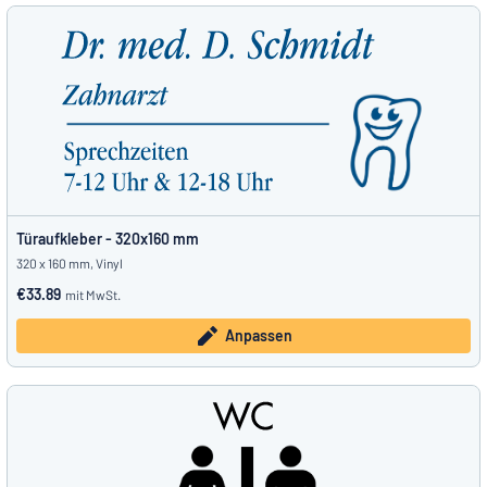
Türaufkleber - 320x160 mm
320 x 160 mm, Vinyl
€33.89
mit MwSt.
Anpassen