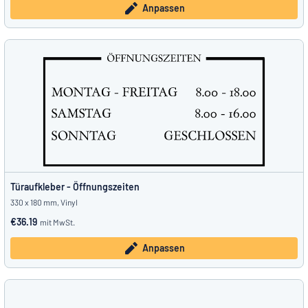
Anpassen
Türaufkleber - Öffnungszeiten
330 x 180 mm, Vinyl
€36.19
mit MwSt.
Anpassen