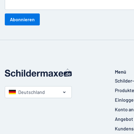
Abonnieren
Menü
Schilder
Produkte
Deutschland
Einlogge
Konto an
Angebot 
Kundens