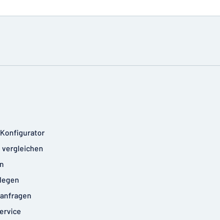
-Konfigurator
 vergleichen
n
legen
anfragen
ervice