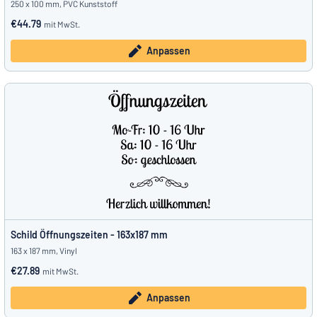
250 x 100 mm, PVC Kunststoff
€44.79
mit MwSt.
Anpassen
Schild Öffnungszeiten - 163x187 mm
163 x 187 mm, Vinyl
€27.89
mit MwSt.
Anpassen