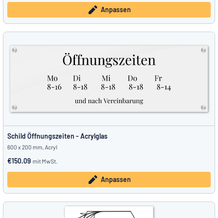
Anpassen
Schild Öffnungszeiten - Acrylglas
600 x 200 mm, Acryl
€150.09
mit MwSt.
Anpassen