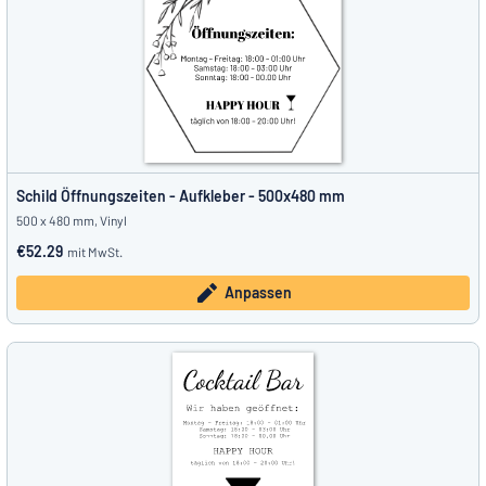
Schild Öffnungszeiten - Aufkleber - 500x480 mm
500 x 480 mm, Vinyl
€52.29
mit MwSt.
Anpassen