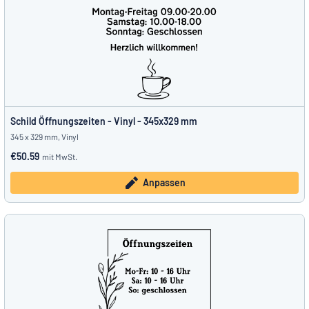
Schild Öffnungszeiten - Vinyl - 345x329 mm
345 x 329 mm, Vinyl
€50.59
mit MwSt.
Anpassen