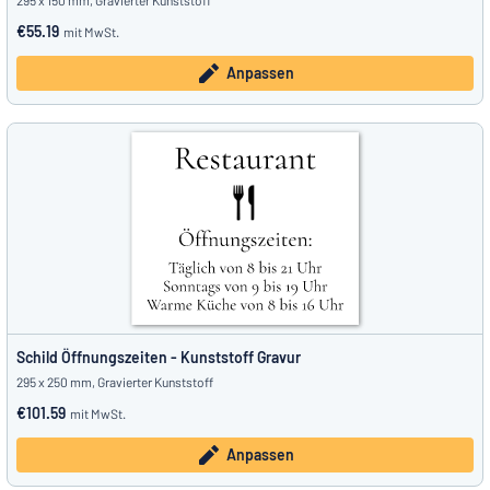
295 x 150 mm, Gravierter Kunststoff
€55.19
mit MwSt.
Anpassen
Schild Öffnungszeiten - Kunststoff Gravur
295 x 250 mm, Gravierter Kunststoff
€101.59
mit MwSt.
Anpassen