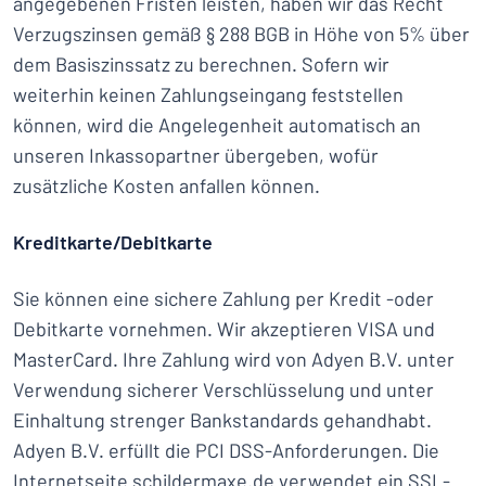
angegebenen Fristen leisten, haben wir das Recht
Verzugszinsen gemäß § 288 BGB in Höhe von 5% über
dem Basiszinssatz zu berechnen. Sofern wir
weiterhin keinen Zahlungseingang feststellen
können, wird die Angelegenheit automatisch an
unseren Inkassopartner übergeben, wofür
zusätzliche Kosten anfallen können.
Kreditkarte/Debitkarte
Sie können eine sichere Zahlung per Kredit -oder
Debitkarte vornehmen. Wir akzeptieren VISA und
MasterCard. Ihre Zahlung wird von Adyen B.V. unter
Verwendung sicherer Verschlüsselung und unter
Einhaltung strenger Bankstandards gehandhabt.
Adyen B.V. erfüllt die PCI DSS-Anforderungen. Die
Internetseite schildermaxe.de verwendet ein SSL-