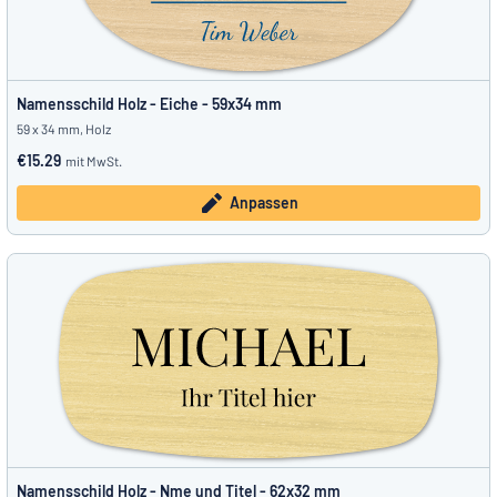
Namensschild Holz - Eiche - 59x34 mm
59 x 34 mm, Holz
€15.29
mit MwSt.
Anpassen
Namensschild Holz - Nme und Titel - 62x32 mm