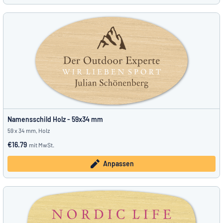
Namensschild Holz - 59x34 mm
59 x 34 mm, Holz
€16.79
mit MwSt.
Anpassen