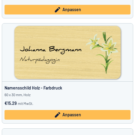
Anpassen
Namensschild Holz - Farbdruck
60 x 30 mm, Holz
€15.29
mit MwSt.
Anpassen