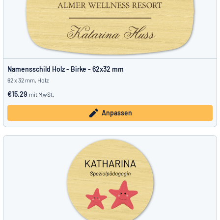
Namensschild Holz - Birke - 62x32 mm
62 x 32 mm, Holz
€15.29
mit MwSt.
Anpassen