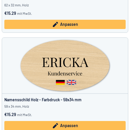
62 x 32 mm, Holz
€15.29
mit MwSt.
Anpassen
Namensschild Holz - Farbdruck - 59x34 mm
59 x 34 mm, Holz
€15.29
mit MwSt.
Anpassen