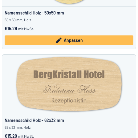
Namensschild Holz - 50x50 mm
50 x 50 mm, Holz
€15.29
mit MwSt.
Anpassen
Namensschild Holz - 62x32 mm
62 x 32 mm, Holz
€15.29
mit MwSt.