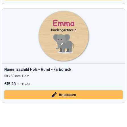
Namensschild Holz - Rund - Farbdruck
50 x 50 mm, Holz
€15.29
mit MwSt.
Anpassen