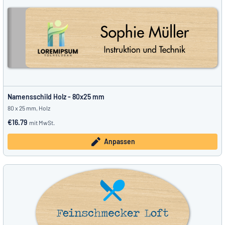
Namensschild Holz - 80x25 mm
80 x 25 mm, Holz
€16.79
mit MwSt.
Anpassen