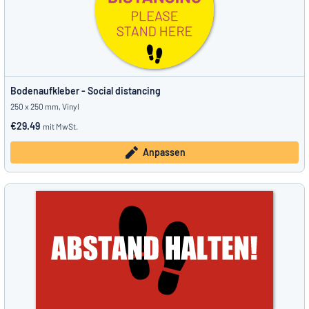
Bodenaufkleber - Social distancing
250 x 250 mm, Vinyl
€29.49
mit MwSt.
Anpassen