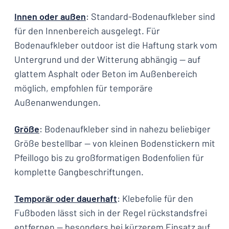
Innen oder außen
: Standard-Bodenaufkleber sind
für den Innenbereich ausgelegt. Für
Bodenaufkleber outdoor ist die Haftung stark vom
Untergrund und der Witterung abhängig — auf
glattem Asphalt oder Beton im Außenbereich
möglich, empfohlen für temporäre
Außenanwendungen.
Größe
: Bodenaufkleber sind in nahezu beliebiger
Größe bestellbar — von kleinen Bodenstickern mit
Pfeillogo bis zu großformatigen Bodenfolien für
komplette Gangbeschriftungen.
Temporär oder dauerhaft
: Klebefolie für den
Fußboden lässt sich in der Regel rückstandsfrei
entfernen — besonders bei kürzerem Einsatz auf