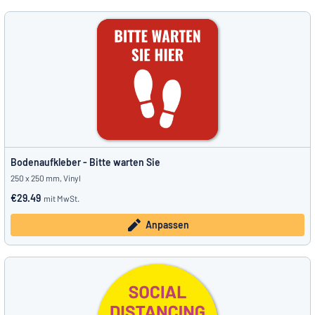
Bodenaufkleber - Bitte warten Sie
250 x 250 mm, Vinyl
€29.49
mit MwSt.
Anpassen