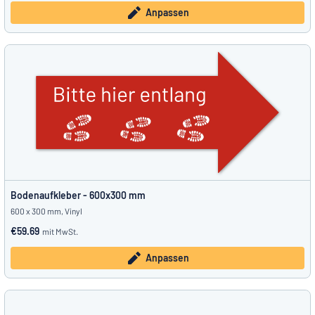
Anpassen
Bodenaufkleber - 600x300 mm
600 x 300 mm, Vinyl
€59.69
mit MwSt.
Anpassen