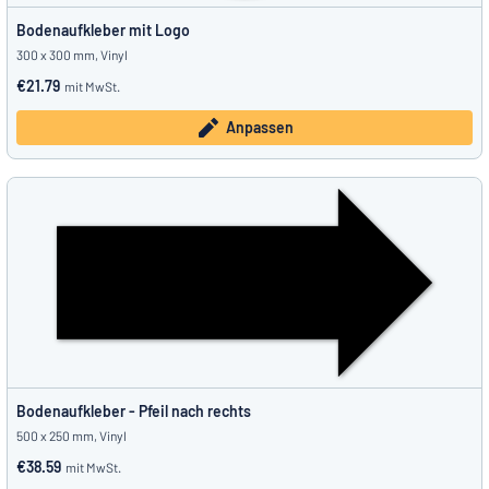
Bodenaufkleber mit Logo
300 x 300 mm, Vinyl
€21.79
mit MwSt.
Anpassen
Bodenaufkleber - Pfeil nach rechts
500 x 250 mm, Vinyl
€38.59
mit MwSt.