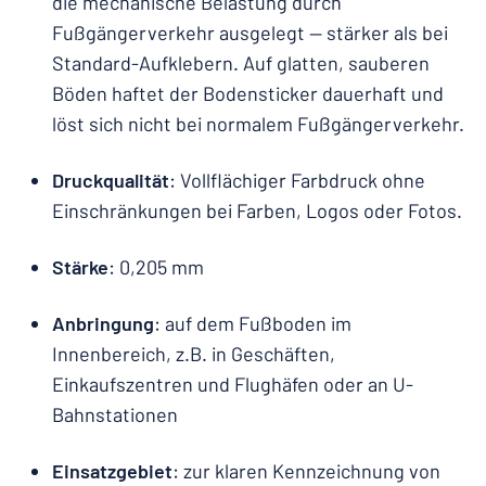
die mechanische Belastung durch
Fußgängerverkehr ausgelegt — stärker als bei
Standard-Aufklebern. Auf glatten, sauberen
Böden haftet der Bodensticker dauerhaft und
löst sich nicht bei normalem Fußgängerverkehr.
Druckqualität
: Vollflächiger Farbdruck ohne
Einschränkungen bei Farben, Logos oder Fotos.
Stärke
: 0,205 mm
Anbringung
: auf dem Fußboden im
Innenbereich, z.B. in Geschäften,
Einkaufszentren und Flughäfen oder an U-
Bahnstationen
Einsatzgebiet
: zur klaren Kennzeichnung von