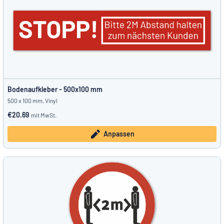
Bodenaufkleber - 500x100 mm
500 x 100 mm, Vinyl
€20.69
mit MwSt.
Anpassen