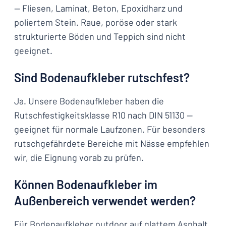
— Fliesen, Laminat, Beton, Epoxidharz und
poliertem Stein. Raue, poröse oder stark
strukturierte Böden und Teppich sind nicht
geeignet.
Sind Bodenaufkleber rutschfest?
Ja. Unsere Bodenaufkleber haben die
Rutschfestigkeitsklasse R10 nach DIN 51130 —
geeignet für normale Laufzonen. Für besonders
rutschgefährdete Bereiche mit Nässe empfehlen
wir, die Eignung vorab zu prüfen.
Können Bodenaufkleber im
Außenbereich verwendet werden?
Für Bodenaufkleber outdoor auf glattem Asphalt