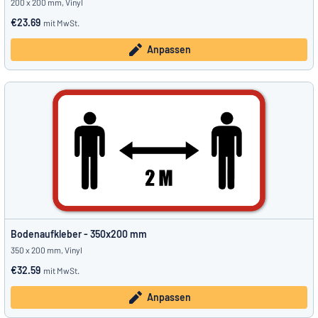
200 x 200 mm, Vinyl
€23.69
mit MwSt.
Anpassen
Bodenaufkleber - 350x200 mm
350 x 200 mm, Vinyl
€32.59
mit MwSt.
Anpassen