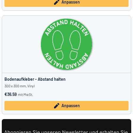
Anpassen
Bodenaufkleber - Abstand halten
300 x 300 mm, Vinyl
€36.59
mit MwSt.
Anpassen
Abonnieren Sie unseren Newsletter und erhalten Sie