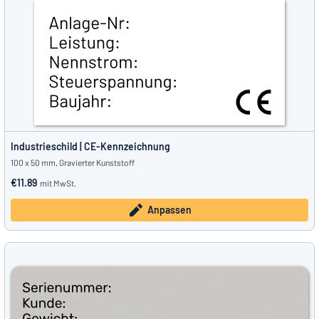
Industrieschild | CE-Kennzeichnung
100 x 50 mm, Gravierter Kunststoff
€11.89
mit MwSt.
Anpassen