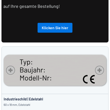
auf Ihre gesamte Bestellung!
Klicken Sie hier
Industrieschild | Edelstahl
60 x 18 mm, Edelstahl