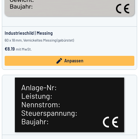
Industrieschild | Messing
60 x 18 mm, Vernickeltes Messing (gebürstet)
€8.19
mit MwSt.
Anpassen