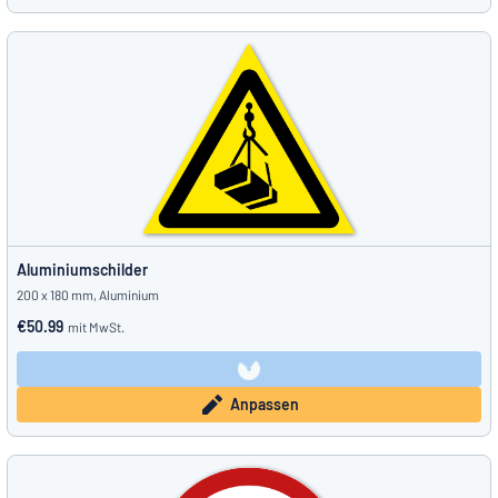
Aluminiumschilder
200 x 180 mm, Aluminium
€50.99
mit MwSt.
Anpassen