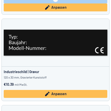
Anpassen
Industrieschild | Gravur
120 x 30 mm, Gravierter Kunststoff
€10.39
mit MwSt.
Anpassen