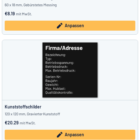
60 x 18 mm, Gebürstetes Messing
€8.19
mit MwSt.
Anpassen
Kunststoffschilder
120 x 120 mm, Gravierter Kunststoff
€20.29
mit MwSt.
Anpassen