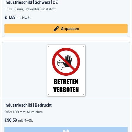
Industrieschild | Schwarz | CE
100 x 50 mm, Gravierter Kunststoff
€11.89
mit MwSt.
Anpassen
Industrieschild | Bedruckt
295 x 400 mm, Aluminium
€90.59
mit MwSt.