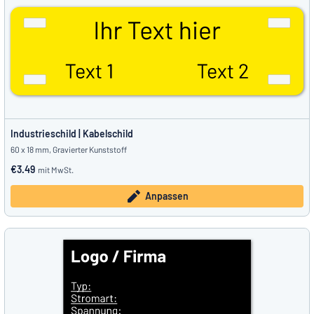
Industrieschild | Kabelschild
60 x 18 mm, Gravierter Kunststoff
€3.49
mit MwSt.
Anpassen