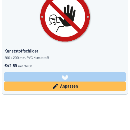
Kunststoffschilder
200 x 200 mm, PVC Kunststoff
€42.89
mit MwSt.
Anpassen