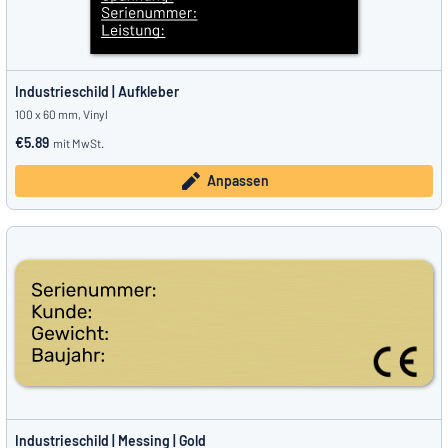
Industrieschild | Aufkleber
100 x 60 mm, Vinyl
€5.89
mit MwSt.
Anpassen
Industrieschild | Messing | Gold