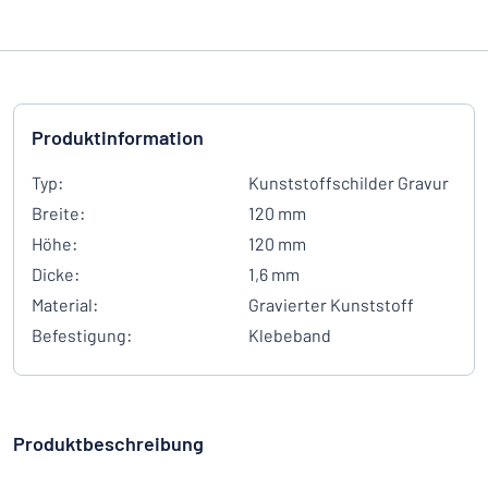
Produktinformation
Typ:
Kunststoffschilder Gravur
Breite:
120 mm
Höhe:
120 mm
Dicke:
1,6 mm
Material:
Gravierter Kunststoff
Befestigung:
Klebeband
Produktbeschreibung