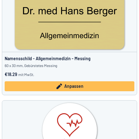
Namensschild - Allgemeinmedizin - Messing
60 x 30 mm, Gebürstetes Messing
€18.29
mit MwSt.
Anpassen