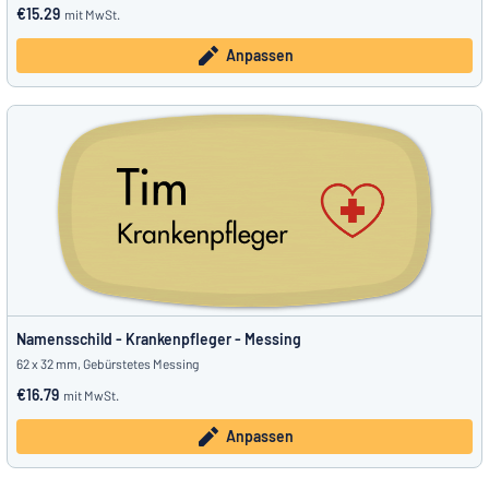
€15.29
mit MwSt.
Anpassen
Namensschild - Krankenpfleger - Messing
62 x 32 mm, Gebürstetes Messing
€16.79
mit MwSt.
Anpassen