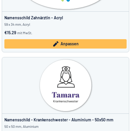
Namensschild Zahnärztin - Acryl
59 x 34 mm, Acryl
€15.29
mit MwSt.
Anpassen
Namensschild - Krankenschwester - Aluminium - 50x50 mm
50 x 50 mm, Aluminium