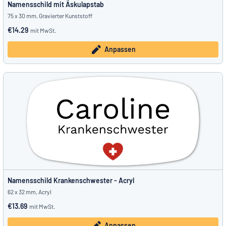
Namensschild mit Äskulapstab
75 x 30 mm, Gravierter Kunststoff
€14.29
mit MwSt.
Anpassen
Namensschild Krankenschwester - Acryl
62 x 32 mm, Acryl
€13.69
mit MwSt.
Anpassen