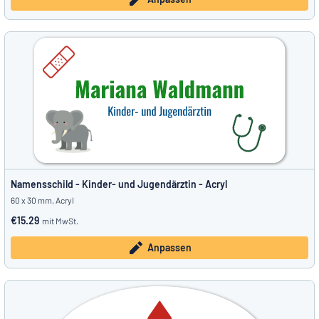
Namensschild - Kinder- und Jugendärztin - Acryl
60 x 30 mm, Acryl
€15.29
mit MwSt.
Anpassen