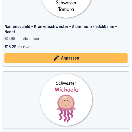
Namensschild - Krankenschwester - Aluminium - 50x50 mm -
Nadel
50 x 50 mm, Aluminium
€15.29
mit MwSt.
Anpassen