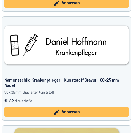
Anpassen
Namensschild Krankenpfleger - Kunststoff Gravur - 80x25 mm -
Nadel
80 x 25 mm, Gravierter Kunststoff
€12.29
mit MwSt.
Anpassen