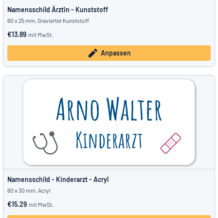
Namensschild Ärztin - Kunststoff
60 x 25 mm, Gravierter Kunststoff
€13.89
mit MwSt.
Anpassen
Namensschild - Kinderarzt - Acryl
60 x 30 mm, Acryl
€15.29
mit MwSt.