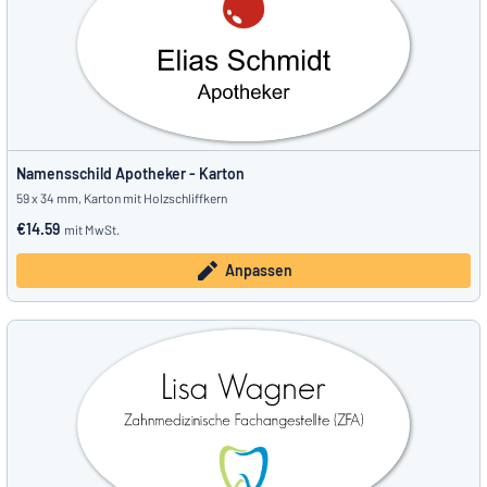
Namensschild Apotheker - Karton
59 x 34 mm, Karton mit Holzschliffkern
€14.59
mit MwSt.
Anpassen