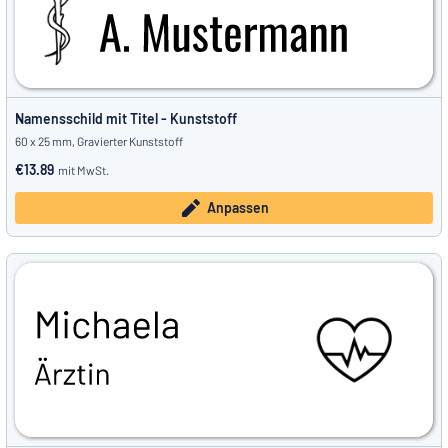
Namensschild mit Titel - Kunststoff
60 x 25 mm, Gravierter Kunststoff
€13.89
mit MwSt.
Anpassen