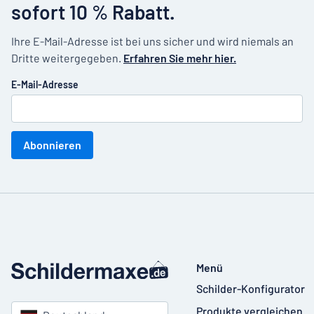
sofort 10 % Rabatt.
Ihre E-Mail-Adresse ist bei uns sicher und wird niemals an
Dritte weitergegeben.
Erfahren Sie mehr hier.
E-Mail-Adresse
Abonnieren
Menü
Schilder-Konfigurator
Produkte vergleichen