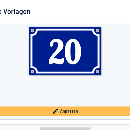
e Vorlagen
e nicht gefunden?
Schild hier entwerfen
Anpassen