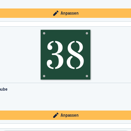
Anpassen
aube
Anpassen