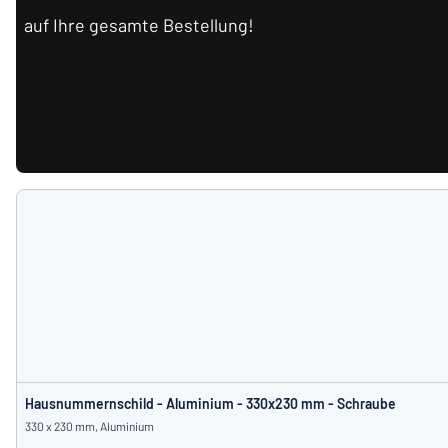
auf Ihre gesamte Bestellung!
Hausnummernschild - Aluminium - 330x230 mm - Schraube
330 x 230 mm, Aluminium