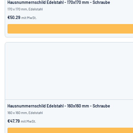
Hausnummernschild Edelstahl - 170x170 mm - Schraube
170 x 170 mm, Edelstahl
€50.29
mit MwSt.
Hausnummernschild Edelstahl - 160x160 mm - Schraube
160 x 160 mm, Edelstahl
€47.79
mit MwSt.