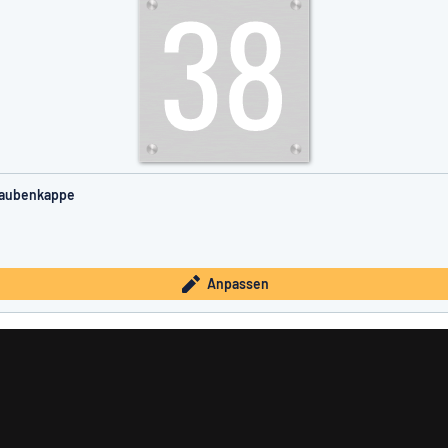
raubenkappe
Anpassen