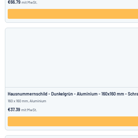
€66.79
mit MwSt.
Hausnummernschild - Dunkelgrün - Aluminium - 160x160 mm - Schr
160 x 160 mm, Aluminium
€37.39
mit MwSt.