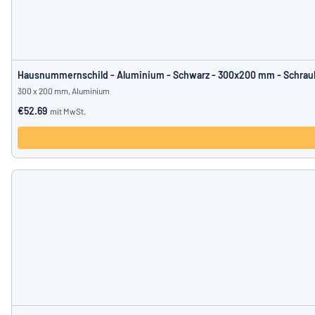
Hausnummernschild - Aluminium - Schwarz - 300x200 mm - Schra
300 x 200 mm, Aluminium
€52.69
mit MwSt.