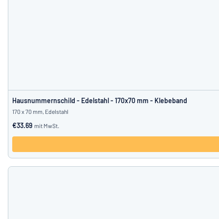
Hausnummernschild - Edelstahl - 170x70 mm - Klebeband
170 x 70 mm, Edelstahl
€33.69
mit MwSt.