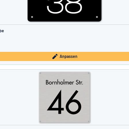
ube
Anpassen