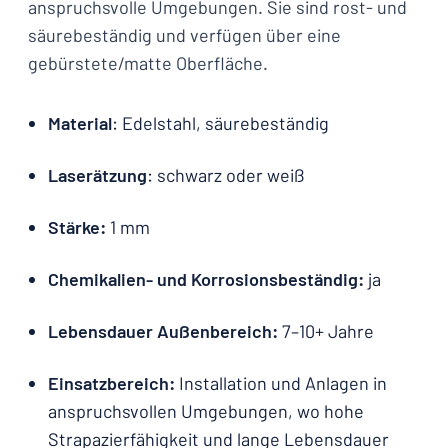
anspruchsvolle Umgebungen. Sie sind rost- und
säurebeständig und verfügen über eine
gebürstete/matte Oberfläche.
Material
: Edelstahl, säurebeständig
Laserätzung
: schwarz oder weiß
Stärke:
1 mm
Chemikalien- und Korrosionsbeständig:
ja
Lebensdauer Außenbereich:
7–10+ Jahre
Einsatzbereich:
Installation und Anlagen in
anspruchsvollen Umgebungen, wo hohe
Strapazierfähigkeit und lange Lebensdauer