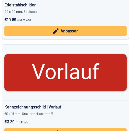
Edelstahlschilder
40 x 40 mm, Edelstahl
€10.89
mit MwSt.
Anpassen
Kennzeichnungsschild | Vorlauf
60 x 18 mm, Gravierter Kunststoff
€3.39
mit MwSt.