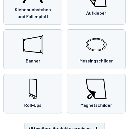
Klebebuchstaben
Aufkleber
und Folienplott
Banner
Messingschilder
Roll-Ups
Magnetschilder
(8) weitere Produkte anzeigen