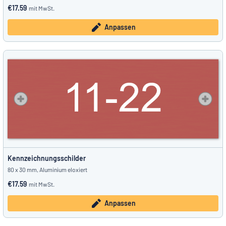
€17.59
mit MwSt.
Anpassen
Kennzeichnungsschilder
80 x 30 mm, Aluminium eloxiert
€17.59
mit MwSt.
Anpassen