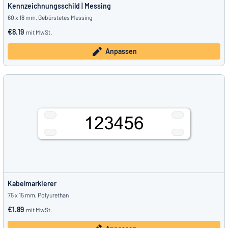
Kennzeichnungsschild | Messing
60 x 18 mm, Gebürstetes Messing
€8.19
mit MwSt.
Anpassen
Kabelmarkierer
75 x 15 mm, Polyurethan
€1.89
mit MwSt.