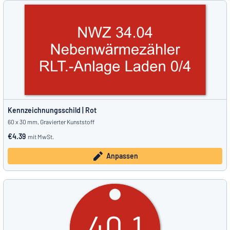
Kennzeichnungsschild | Rot
60 x 30 mm, Gravierter Kunststoff
€4.39
mit MwSt.
Anpassen