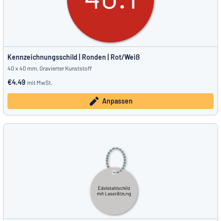
Kennzeichnungsschild | Ronden | Rot/Weiß
40 x 40 mm, Gravierter Kunststoff
€4.49
mit MwSt.
Anpassen