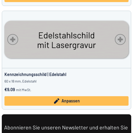
Kennzeichnungsschild | Edelstahl
60 x 18 mm, Edelstahl
€9.09
mit MwSt.
Anpassen
Abonnieren Sie unseren Newsletter und erhalten Sie