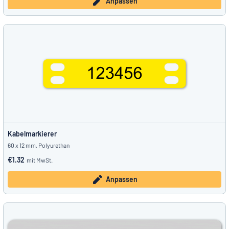
Anpassen
Kabelmarkierer
60 x 12 mm, Polyurethan
€1.32
mit MwSt.
Anpassen