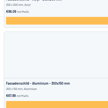
250 x 200 mm, Acryl
€96.09
mit MwSt.
Fassadenschild - Aluminium - 300x150 mm
300 x 150 mm, Aluminium
€67.89
mit MwSt.