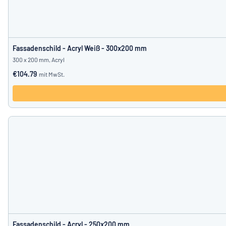
Fassadenschild - Acryl Weiß - 300x200 mm
300 x 200 mm, Acryl
€104.79
mit MwSt.
Fassadenschild - Acryl - 250x200 mm