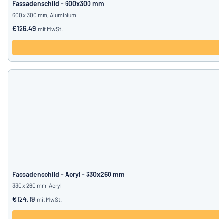
Fassadenschild - 600x300 mm
600 x 300 mm, Aluminium
€126.49
mit MwSt.
Fassadenschild - Acryl - 330x260 mm
330 x 260 mm, Acryl
€124.19
mit MwSt.