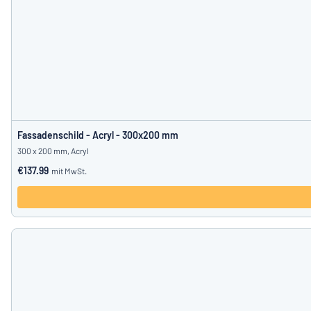
Fassadenschild - Acryl - 300x200 mm
300 x 200 mm, Acryl
€137.99
mit MwSt.