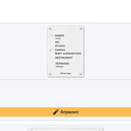
e nicht gefunden?
Schild hier entwerfen
Anpassen