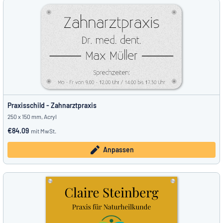
Praxisschild - Zahnarztpraxis
250 x 150 mm, Acryl
€84.09
mit MwSt.
Anpassen