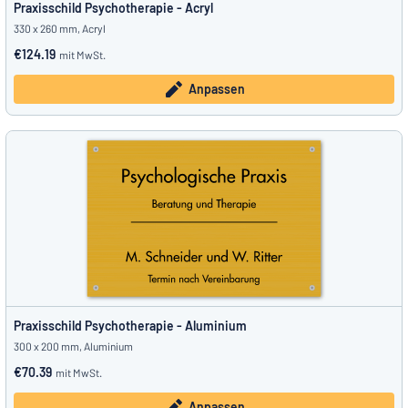
Praxisschild Psychotherapie - Acryl
330 x 260 mm, Acryl
€124.19
mit MwSt.
Anpassen
Praxisschild Psychotherapie - Aluminium
300 x 200 mm, Aluminium
€70.39
mit MwSt.
Anpassen