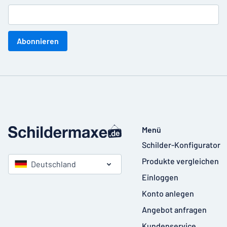
Abonnieren
Menü
Schilder-Konfigurator
Produkte vergleichen
Deutschland
Einloggen
Konto anlegen
Angebot anfragen
Kundenservice