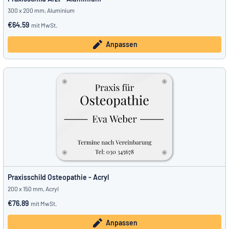
300 x 200 mm, Aluminium
€64.59
mit MwSt.
Anpassen
Praxisschild Osteopathie - Acryl
200 x 150 mm, Acryl
€76.89
mit MwSt.
Anpassen