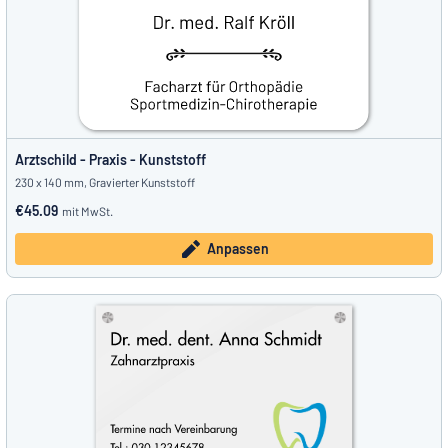
Arztschild - Praxis - Kunststoff
230 x 140 mm, Gravierter Kunststoff
€45.09
mit MwSt.
Anpassen