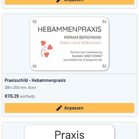
Praxisschild - Hebammenpraxis
295 x 200 mm, Acryl
€115.29
mit MwSt.
Anpassen