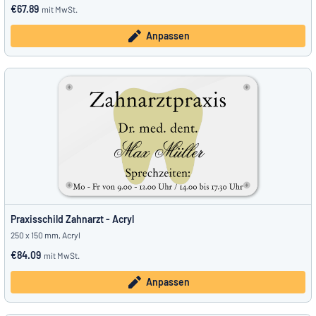
€67.89
mit MwSt.
Anpassen
Praxisschild Zahnarzt - Acryl
250 x 150 mm, Acryl
€84.09
mit MwSt.
Anpassen