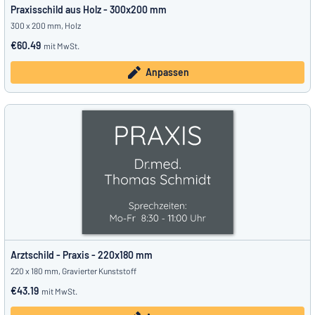
Praxisschild aus Holz - 300x200 mm
300 x 200 mm, Holz
€60.49
mit MwSt.
Anpassen
Arztschild - Praxis - 220x180 mm
220 x 180 mm, Gravierter Kunststoff
€43.19
mit MwSt.