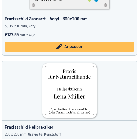
Praxisschild Zahnarzt - Acryl - 300x200 mm
300 x 200 mm, Acryl
€137.99
mit MwSt.
Anpassen
Praxisschild Heilpraktiker
250 x 250 mm, Gravierter Kunststoff