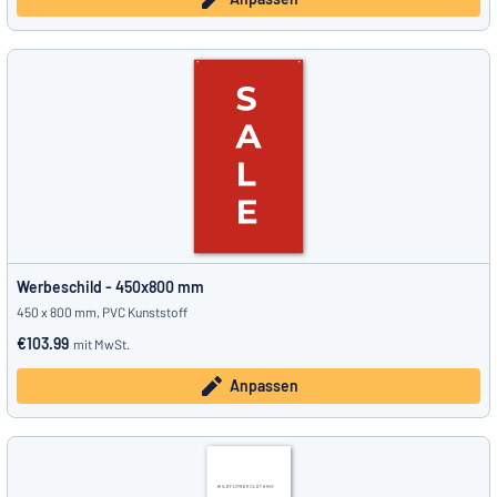
Werbeschild - 450x800 mm
450 x 800 mm, PVC Kunststoff
€103.99
mit MwSt.
Anpassen