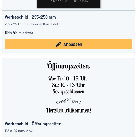
Werbeschild - 295x250 mm
295 x 250 mm, Gravierter Kunststoff
€95.49
mit MwSt.
Anpassen
Werbeschild - Öffnungszeiten
163 x 187 mm, Vinyl