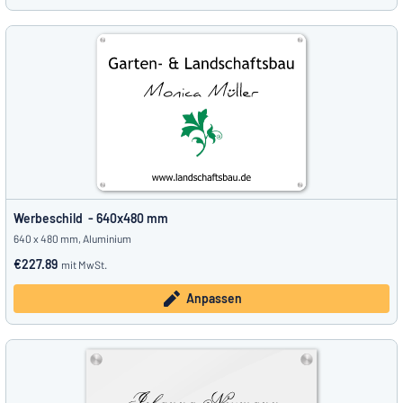
Werbeschild - 640x480 mm
640 x 480 mm, Aluminium
€227.89
mit MwSt.
Anpassen