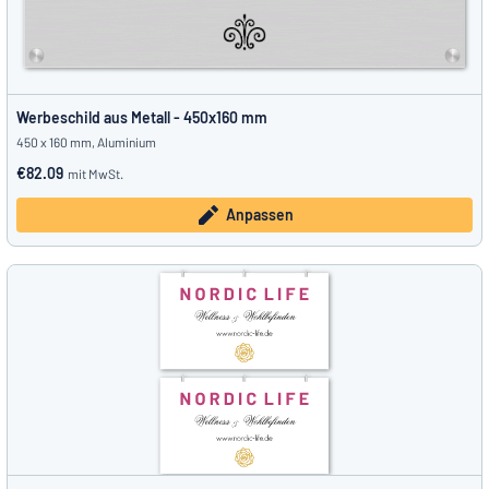
Werbeschild aus Metall - 450x160 mm
450 x 160 mm, Aluminium
€82.09
mit MwSt.
Anpassen