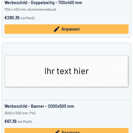
Werbeschild - Doppelseitig - 700x400 mm
700 x 400 mm, Aluminiumverbund
€280.39
mit MwSt.
Anpassen
Werbeschild - Banner - 2000x500 mm
2000 x 500 mm, PVC
€67.39
mit MwSt.
Anpassen