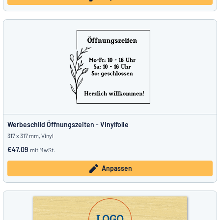
Werbeschild Öffnungszeiten - Vinylfolie
317 x 317 mm, Vinyl
€47.09
mit MwSt.
Anpassen