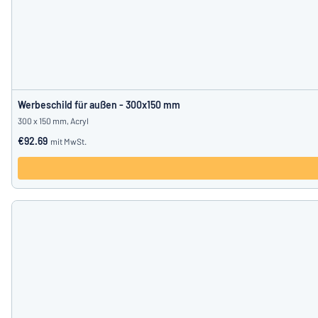
Werbeschild für außen - 300x150 mm
300 x 150 mm, Acryl
€92.69
mit MwSt.