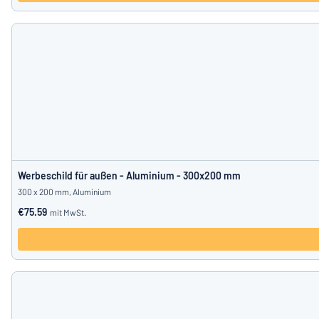
Werbeschild für außen - Aluminium - 300x200 mm
300 x 200 mm, Aluminium
€75.59
mit MwSt.