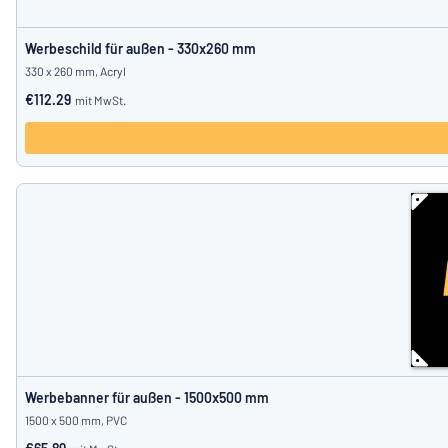
Werbeschild für außen - 330x260 mm
330 x 260 mm, Acryl
€112.29
mit MwSt.
Werbebanner für außen - 1500x500 mm
1500 x 500 mm, PVC