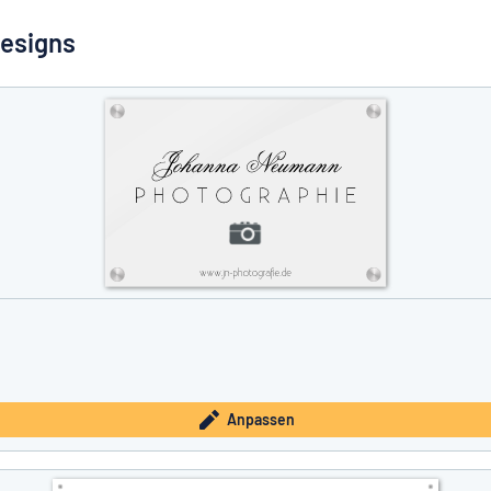
Designs
e nicht gefunden?
Schild hier entwerfen
Anpassen