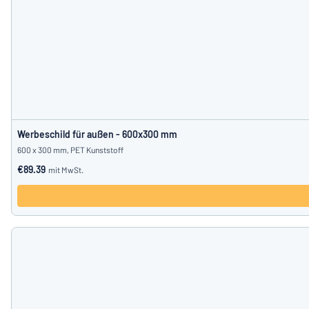
Werbeschild für außen - 600x300 mm
600 x 300 mm, PET Kunststoff
€89.39
mit MwSt.