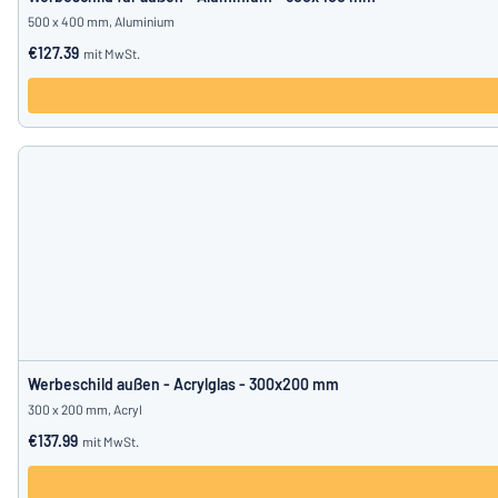
500 x 400 mm, Aluminium
€127.39
mit MwSt.
Werbeschild außen - Acrylglas - 300x200 mm
300 x 200 mm, Acryl
€137.99
mit MwSt.