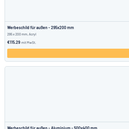
Werbeschild für außen - 295x200 mm
295 x 200 mm, Acryl
€115.29
mit MwSt.
Werbeschild für außen - Aluminium - 500x400 mm