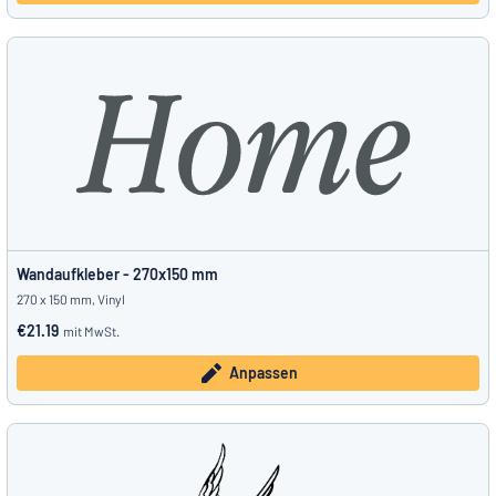
Wandaufkleber - 270x150 mm
270 x 150 mm, Vinyl
€21.19
mit MwSt.
Anpassen