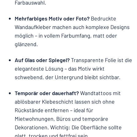
Farbauswahl.
Mehrfarbiges Motiv oder Foto?
Bedruckte
Wandaufkleber machen auch komplexe Designs
möglich – in vollem Farbumfang, matt oder
glänzend.
Auf Glas oder Spiegel?
Transparente Folie ist die
eleganteste Lösung – das Motiv wirkt
schwebend, der Untergrund bleibt sichtbar.
Temporär oder dauerhaft?
Wandtattoos mit
ablösbarer Klebeschicht lassen sich ohne
Rückstände entfernen – ideal für
Mietwohnungen, Büros und temporäre
Dekorationen. Wichtig: Die Oberfläche sollte
glatt, trocken und fettfrei sein.