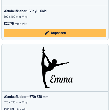
Wandaufkleber - Vinyl - Gold
300 x 100 mm, Vinyl
€27.79
mit MwSt.
Anpassen
Wandaufkleber - 570x530 mm
570 x 530 mm, Vinyl
€93.69
mit MwSt.