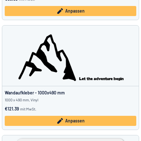
Anpassen
Wandaufkleber - 1000x490 mm
1000 x 490 mm, Vinyl
€121.39
mit MwSt.
Anpassen