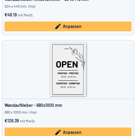
504 x 445 mm, Vinyl
€49.19
mit MwSt.
Anpassen
Wandaufkleber - 680x1000 mm
680 x 1000 mm, Vinyl
€126.39
mit MwSt.
Anpassen