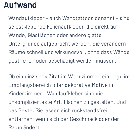
Aufwand
Wandaufkleber – auch Wandtattoos genannt – sind
selbstklebende Folienaufkleber, die direkt auf
Wände, Glasflächen oder andere glatte
Untergründe aufgebracht werden. Sie verändern
Räume schnell und wirkungsvoll, ohne dass Wände
gestrichen oder beschädigt werden müssen.
Ob ein einzelnes Zitat im Wohnzimmer, ein Logo im
Empfangsbereich oder dekorative Motive im
Kinderzimmer – Wandaufkleber sind die
unkomplizierteste Art, Flächen zu gestalten. Und
das Beste: Sie lassen sich rückstandsfrei
entfernen, wenn sich der Geschmack oder der
Raum ändert.