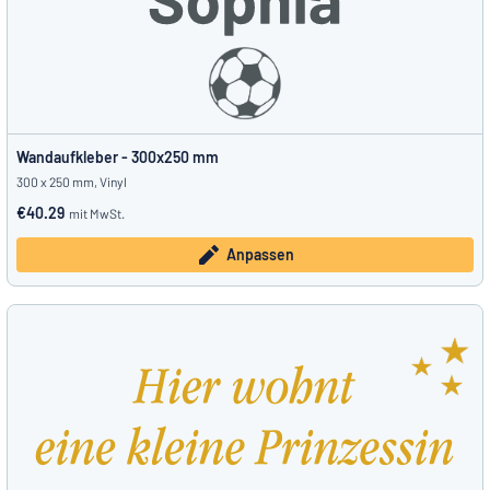
Wandaufkleber - 300x250 mm
300 x 250 mm, Vinyl
€40.29
mit MwSt.
Anpassen