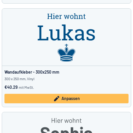
Wandaufkleber - 300x250 mm
300 x 250 mm, Vinyl
€40.29
mit MwSt.
Anpassen