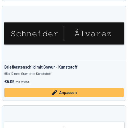
Briefkastenschild mit Gravur - Kunststoff
65 x 12 mm, Gravierter Kunststoff
€5.09
mit MwSt.
Anpassen