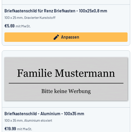
Briefkastenschild für Renz Briefkasten - 100x25x0,8 mm
100 x 25 mm, Gravierter Kunststoff
€5.69
mit MwSt.
Anpassen
Briefkastenschild - Aluminium - 100x35 mm
100 x 35 mm, Aluminium eloxiert
€19.99
mit MwSt.