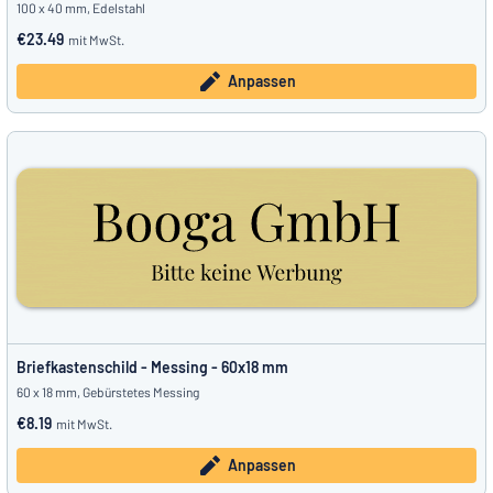
100 x 40 mm, Edelstahl
€23.49
mit MwSt.
Anpassen
Briefkastenschild - Messing - 60x18 mm
60 x 18 mm, Gebürstetes Messing
€8.19
mit MwSt.
Anpassen