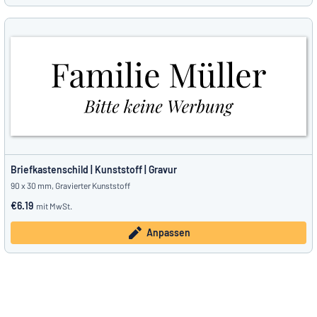
Briefkastenschild | Kunststoff | Gravur
90 x 30 mm, Gravierter Kunststoff
€6.19
mit MwSt.
Anpassen