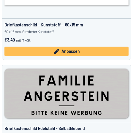
Briefkastenschild - Kunststoff - 60x15 mm
60 x 15 mm, Gravierter Kunststoff
€3.49
mit MwSt.
Anpassen
Briefkastenschild Edelstahl - Selbstklebend