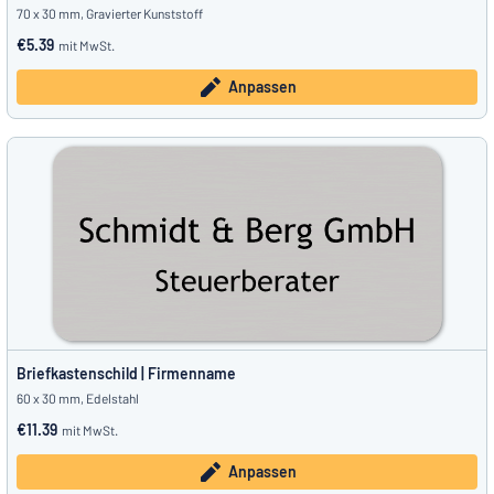
70 x 30 mm, Gravierter Kunststoff
€5.39
mit MwSt.
Anpassen
Briefkastenschild | Firmenname
60 x 30 mm, Edelstahl
€11.39
mit MwSt.
Anpassen