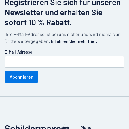
Registrieren Sie sich für unseren
Newsletter und erhalten Sie
sofort 10 % Rabatt.
Ihre E-Mail-Adresse ist bei uns sicher und wird niemals an
Dritte weitergegeben.
Erfahren Sie mehr hier.
E-Mail-Adresse
Abonnieren
Menü