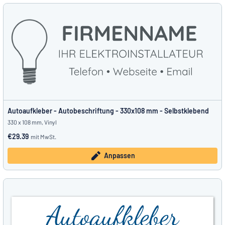
Autoaufkleber - Autobeschriftung - 330x108 mm - Selbstklebend
330 x 108 mm, Vinyl
€29.39
mit MwSt.
Anpassen