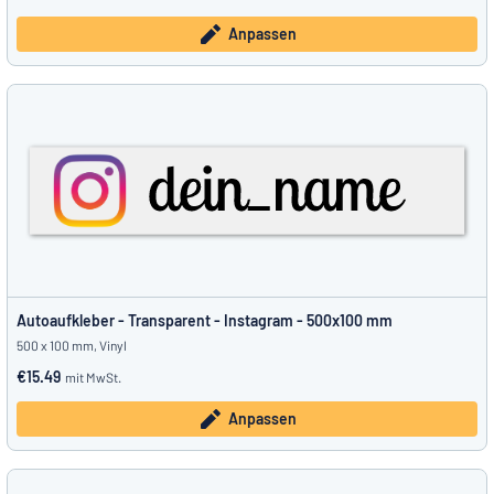
Anpassen
Autoaufkleber - Transparent - Instagram - 500x100 mm
500 x 100 mm, Vinyl
€15.49
mit MwSt.
Anpassen