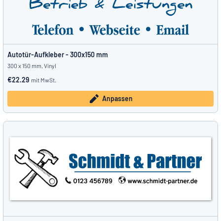
Autotür-Aufkleber - 300x150 mm
300 x 150 mm, Vinyl
€22.29
mit MwSt.
Anpassen