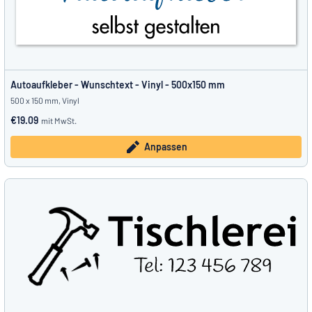
Autoaufkleber - Wunschtext - Vinyl - 500x150 mm
500 x 150 mm, Vinyl
€19.09
mit MwSt.
Anpassen