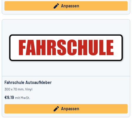
Anpassen
Fahrschule Autoaufkleber
300 x 70 mm, Vinyl
€9.19
mit MwSt.
Anpassen