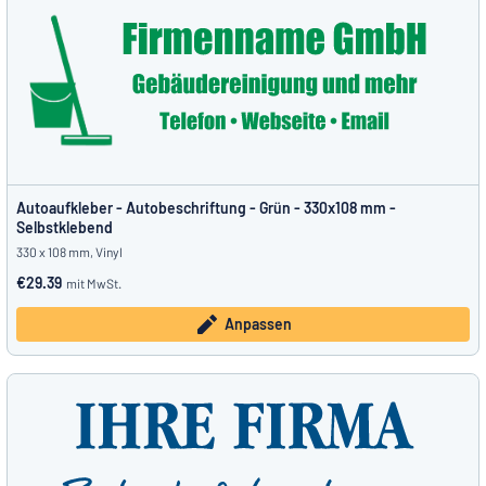
Autoaufkleber - Autobeschriftung - Grün - 330x108 mm -
Selbstklebend
330 x 108 mm, Vinyl
€29.39
mit MwSt.
Anpassen