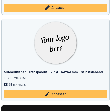
Anpassen
Autoaufkleber - Transparent - Vinyl - 141x141 mm - Selbstklebend
141 x 141 mm, Vinyl
€8.39
mit MwSt.
Anpassen