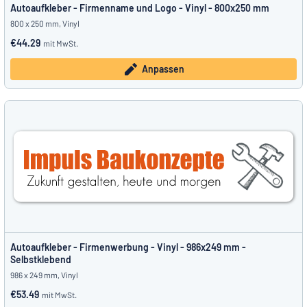
Autoaufkleber - Firmenname und Logo - Vinyl - 800x250 mm
800 x 250 mm, Vinyl
€44.29
mit MwSt.
Anpassen
Autoaufkleber - Firmenwerbung - Vinyl - 986x249 mm -
Selbstklebend
986 x 249 mm, Vinyl
€53.49
mit MwSt.