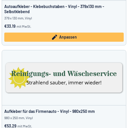
Autoaufkleber - Klebebuchstaben - Vinyl - 379x130 mm -
Selbstklebend
379 x 130 mm, Vinyl
€33.19
mit MwSt.
Anpassen
Aufkleber für das Firmenauto - Vinyl - 980x250 mm
980 x 250 mm, Vinyl
€53.29
mit MwSt.