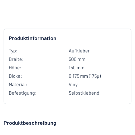
Produktinformation
Typ:
Aufkleber
Breite:
500 mm
Höhe:
150 mm
Dicke:
0,175 mm (175µ)
Material:
Vinyl
Befestigung:
Selbstklebend
Produktbeschreibung