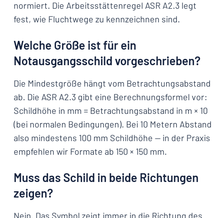
normiert. Die Arbeitsstättenregel ASR A2.3 legt
fest, wie Fluchtwege zu kennzeichnen sind.
Welche Größe ist für ein
Notausgangsschild vorgeschrieben?
Die Mindestgröße hängt vom Betrachtungsabstand
ab. Die ASR A2.3 gibt eine Berechnungsformel vor:
Schildhöhe in mm = Betrachtungsabstand in m × 10
(bei normalen Bedingungen). Bei 10 Metern Abstand
also mindestens 100 mm Schildhöhe — in der Praxis
empfehlen wir Formate ab 150 × 150 mm.
Muss das Schild in beide Richtungen
zeigen?
Nein. Das Symbol zeigt immer in die Richtung des