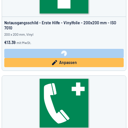
Notausgangsschild - Erste Hilfe - Vinylfolie - 200x200 mm - ISO
7010
200 x 200 mm, Vinyl
€13.39
mit MwSt.
Anpassen