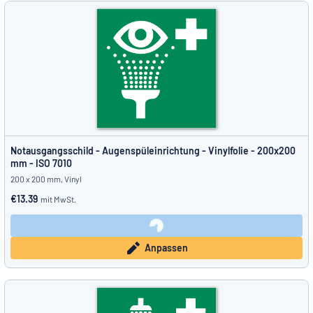
Notausgangsschild - Augenspül­einrichtung - Vinylfolie - 200x200
mm - ISO 7010
200 x 200 mm, Vinyl
€13.39
mit MwSt.
Anpassen