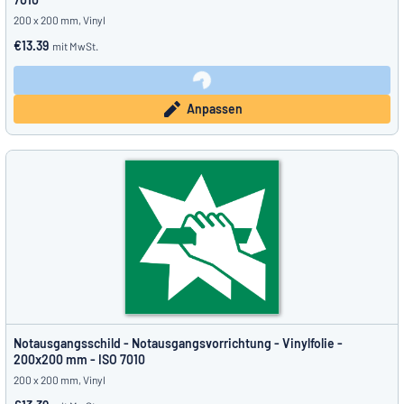
200 x 200 mm, Vinyl
€13.39
mit MwSt.
Anpassen
Notausgangsschild - Notausgangs­vorrichtung - Vinylfolie -
200x200 mm - ISO 7010
200 x 200 mm, Vinyl