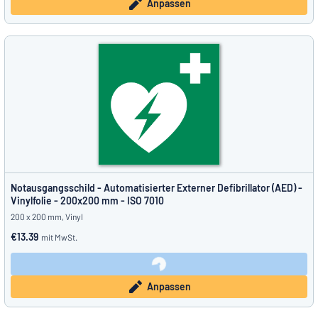
Anpassen
Notausgangsschild - Automatisierter Externer Defibrillator (AED) -
Vinylfolie - 200x200 mm - ISO 7010
200 x 200 mm, Vinyl
€13.39
mit MwSt.
Anpassen