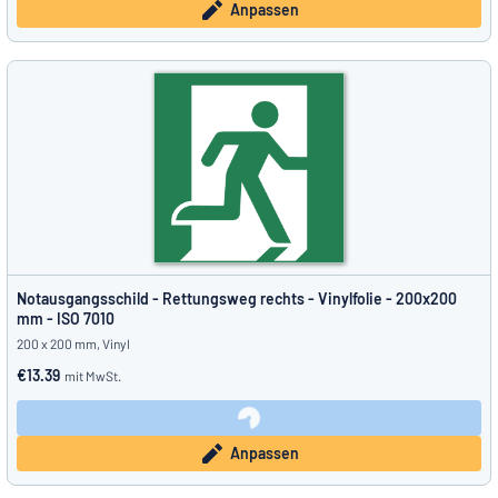
Anpassen
Notausgangsschild - Rettungsweg rechts - Vinylfolie - 200x200
mm - ISO 7010
200 x 200 mm, Vinyl
€13.39
mit MwSt.
Anpassen