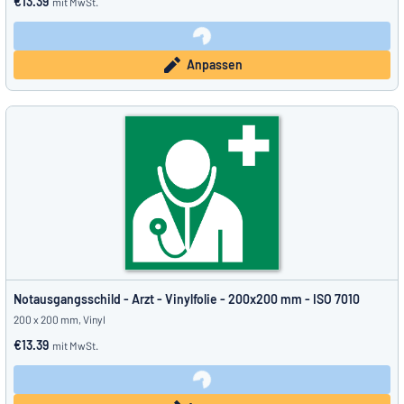
€13.39
mit MwSt.
Anpassen
Notausgangsschild - Arzt - Vinylfolie - 200x200 mm - ISO 7010
200 x 200 mm, Vinyl
€13.39
mit MwSt.