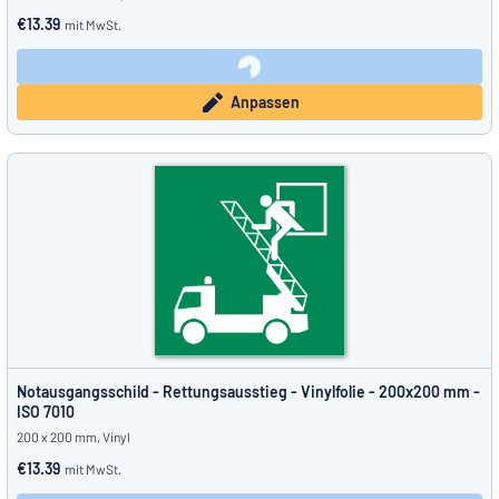
€13.39
mit MwSt.
Anpassen
Notausgangsschild - Rettungsausstieg - Vinylfolie - 200x200 mm -
ISO 7010
200 x 200 mm, Vinyl
€13.39
mit MwSt.