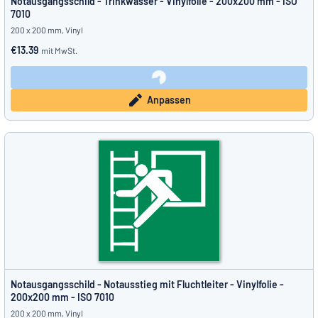
Notausgangsschild - Trinkwasser - Vinylfolie - 200x200 mm - ISO
7010
200 x 200 mm, Vinyl
€13.39
mit MwSt.
Anpassen
Notausgangsschild - Notausstieg mit Fluchtleiter - Vinylfolie -
200x200 mm - ISO 7010
200 x 200 mm, Vinyl