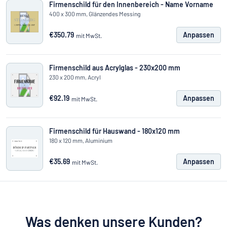
Firmenschild für den Innenbereich - Name Vorname
400 x 300 mm, Glänzendes Messing
€350.79
Anpassen
mit MwSt.
Firmenschild aus Acrylglas - 230x200 mm
230 x 200 mm, Acryl
€92.19
Anpassen
mit MwSt.
Firmenschild für Hauswand - 180x120 mm
180 x 120 mm, Aluminium
€35.69
Anpassen
mit MwSt.
Was denken unsere Kunden?