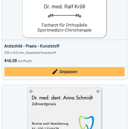
Arztschild - Praxis - Kunststoff
230 x 140 mm, Gravierter Kunststoff
€45.09
mit MwSt.
Anpassen