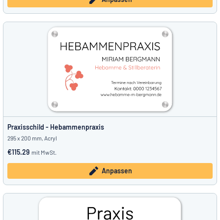
Praxisschild - Hebammenpraxis
295 x 200 mm, Acryl
€115.29
mit MwSt.
Anpassen