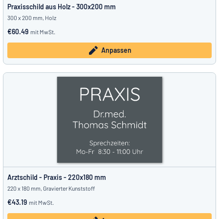
Praxisschild aus Holz - 300x200 mm
300 x 200 mm, Holz
€60.49
mit MwSt.
Anpassen
Arztschild - Praxis - 220x180 mm
220 x 180 mm, Gravierter Kunststoff
€43.19
mit MwSt.