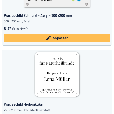
Praxisschild Zahnarzt - Acryl - 300x200 mm
300 x 200 mm, Acryl
€137.99
mit MwSt.
Anpassen
Praxisschild Heilpraktiker
250 x 250 mm, Gravierter Kunststoff