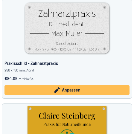
Praxisschild - Zahnarztpraxis
250 x 150 mm, Acryl
€84.09
mit MwSt.
Anpassen