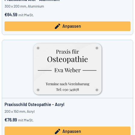
300 x 200 mm, Aluminium
€64.59
mit MwSt.
Anpassen
Praxisschild Osteopathie - Acryl
200 x 150 mm, Acryl
€76.89
mit MwSt.
Anpassen