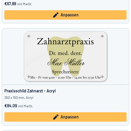
€67.89
mit MwSt.
Anpassen
Praxisschild Zahnarzt - Acryl
250 x 150 mm, Acryl
€84.09
mit MwSt.
Anpassen