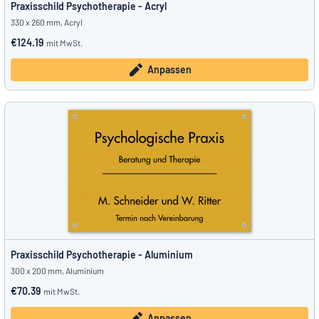
Praxisschild Psychotherapie - Acryl
330 x 260 mm, Acryl
€124.19
mit MwSt.
Anpassen
Praxisschild Psychotherapie - Aluminium
300 x 200 mm, Aluminium
€70.39
mit MwSt.
Anpassen