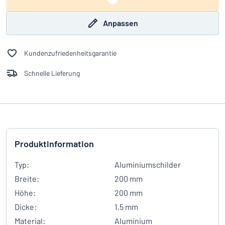
Anpassen
Kundenzufriedenheitsgarantie
Schnelle Lieferung
Produktinformation
Typ:
Aluminiumschilder
Breite:
200 mm
Höhe:
200 mm
Dicke:
1,5 mm
Material:
Aluminium