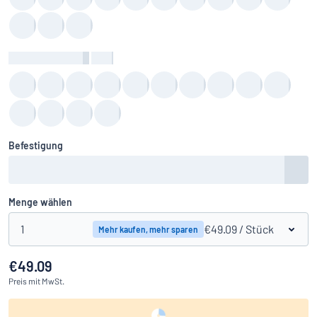
Hintergrundfarbe
:
color
Befestigung
Menge wählen
1
€49.09
/ Stück
Mehr kaufen, mehr sparen
€49.09
Preis
mit MwSt.