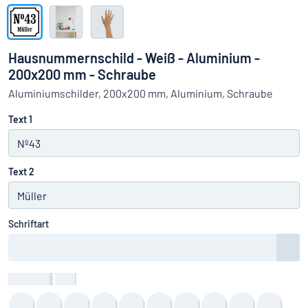
Alle Kategorien anzeigen
Angebotsanfrage
Hausnummernschild - Weiß - Aluminium -
200x200 mm - Schraube
Einloggen
Das Gesuchte nicht gefunden?
Schild hier entwerfen
Aluminiumschilder, 200x200 mm, Aluminium, Schraube
Kundenservice
Text 1
Privat
/
Firma
Text 2
Schriftart
Textfarbe
:
color