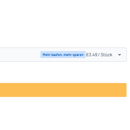
Produkte vergleichen
€3.49
/ Stück
Mehr kaufen, mehr sparen