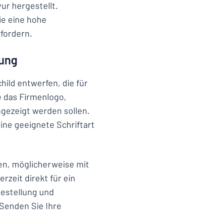
ur hergestellt.
ie eine hohe
fordern.
rung
hild entwerfen, die für
e das Firmenlogo,
ngezeigt werden sollen.
ine geeignete Schriftart
en, möglicherweise mit
zeit direkt für ein
Bestellung und
 Senden Sie Ihre