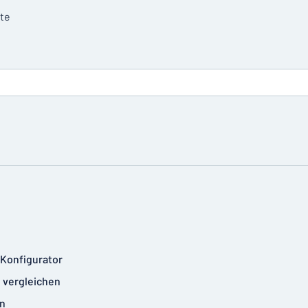
tte
-Konfigurator
 vergleichen
n