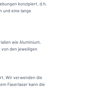
gebungen konzipiert, d.h.
n und eine lange
ialien wie Aluminium,
t von den jeweiligen
ert. Wir verwenden die
nem Faserlaser kann die