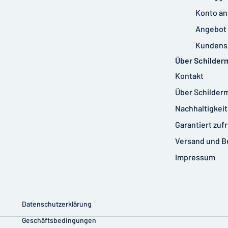
Konto an
Angebot 
Kundens
Über Schilder
Kontakt
Über Schilder
Nachhaltigkeit
Garantiert zuf
Versand und B
Impressum
Datenschutzerklärung
Geschäftsbedingungen