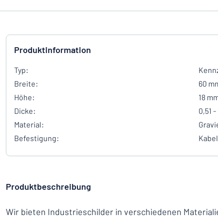
Produktinformation
Typ:
Kennz
Breite:
60 m
Höhe:
18 m
Dicke:
0,51 -
Material:
Gravi
Befestigung:
Kabe
Produktbeschreibung
Wir bieten Industrieschilder in verschiedenen Materia