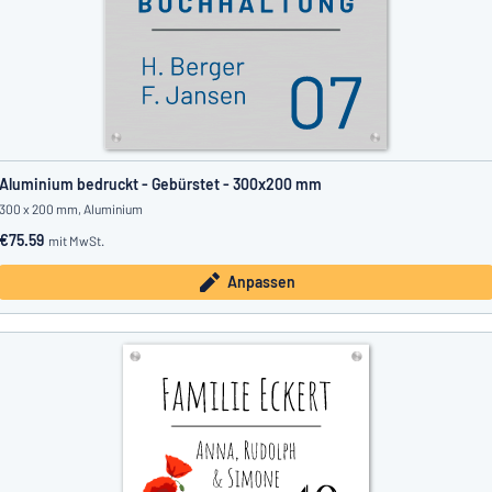
Aluminium bedruckt - Gebürstet - 300x200 mm
300 x 200 mm, Aluminium
€75.59
mit MwSt.
Anpassen