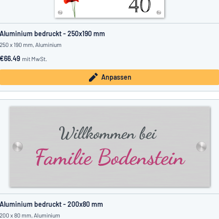
Aluminium bedruckt - 250x190 mm
250 x 190 mm, Aluminium
€66.49
mit MwSt.
Anpassen
Aluminium bedruckt - 200x80 mm
200 x 80 mm, Aluminium