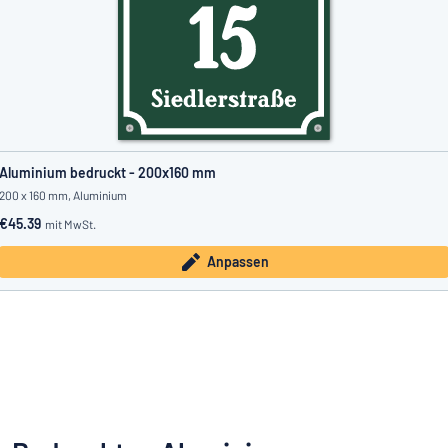
Aluminium bedruckt - 200x160 mm
200 x 160 mm, Aluminium
€45.39
mit MwSt.
Anpassen