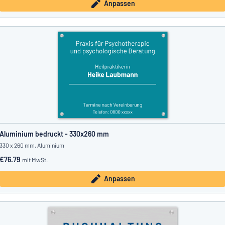
Anpassen
Aluminium bedruckt - 330x260 mm
330 x 260 mm, Aluminium
€76.79
mit MwSt.
Anpassen