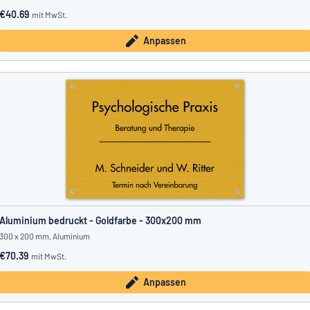
€40.69
mit MwSt.
Anpassen
Aluminium bedruckt - Goldfarbe - 300x200 mm
300 x 200 mm, Aluminium
€70.39
mit MwSt.
Anpassen