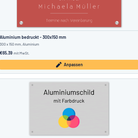
Aluminium bedruckt - 300x150 mm
300 x 150 mm, Aluminium
€65.39
mit MwSt.
Anpassen