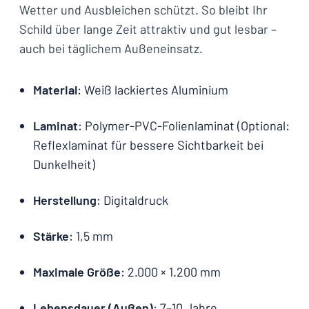
Wetter und Ausbleichen schützt. So bleibt Ihr
Schild über lange Zeit attraktiv und gut lesbar –
auch bei täglichem Außeneinsatz.
Material
: Weiß lackiertes Aluminium
Laminat
: Polymer-PVC-Folienlaminat (Optional:
Reflexlaminat für bessere Sichtbarkeit bei
Dunkelheit)
Herstellung
: Digitaldruck
Stärke
: 1,5 mm
Maximale Größe
: 2.000 × 1.200 mm
Lebensdauer (Außen)
: 7–10 Jahre