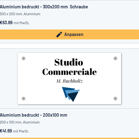
Aluminium bedruckt - 300x200 mm Schraube
300 x 200 mm, Aluminium
€63.89
mit MwSt.
Anpassen
Aluminium bedruckt - 200x100 mm
200 x 100 mm, Aluminium
€41.69
mit MwSt.