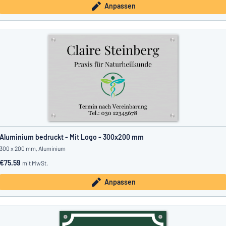
Anpassen
Aluminium bedruckt - Mit Logo - 300x200 mm
300 x 200 mm, Aluminium
€75.59
mit MwSt.
Anpassen