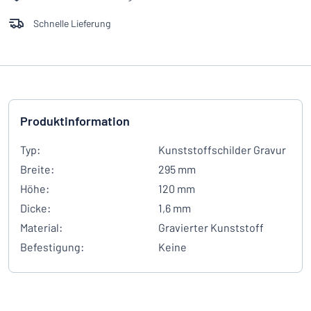
Schnelle Lieferung
Produktinformation
Typ:
Kunststoffschilder Gravur
Breite:
295 mm
Höhe:
120 mm
Dicke:
1,6 mm
Material:
Gravierter Kunststoff
Befestigung:
Keine