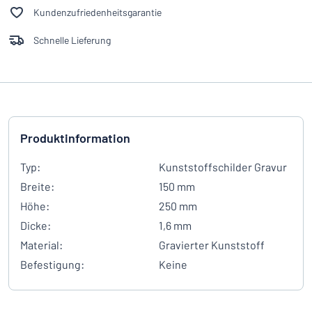
Kundenzufriedenheitsgarantie
Schnelle Lieferung
Produktinformation
Typ:
Kunststoffschilder Gravur
Breite:
150 mm
Höhe:
250 mm
Dicke:
1,6 mm
Material:
Gravierter Kunststoff
Befestigung:
Keine