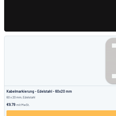
Kabelmarkierung - Edelstahl - 60x20 mm
60 x 20 mm, Edelstahl
€9.79
mit MwSt.