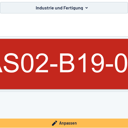
Industrie und Fertigung
e nicht gefunden?
Schild hier entwerfen
Anpassen