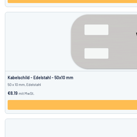
Kabelschild - Edelstahl - 50x10 mm
50 x 10 mm, Edelstahl
€8.19
mit MwSt.