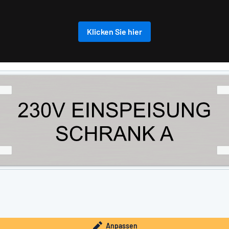
Klicken Sie hier
Anpassen