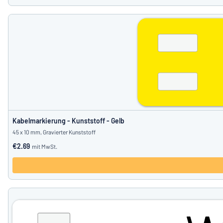
Kabelmarkierung - Kunststoff - Gelb
45 x 10 mm, Gravierter Kunststoff
€2.69
mit MwSt.