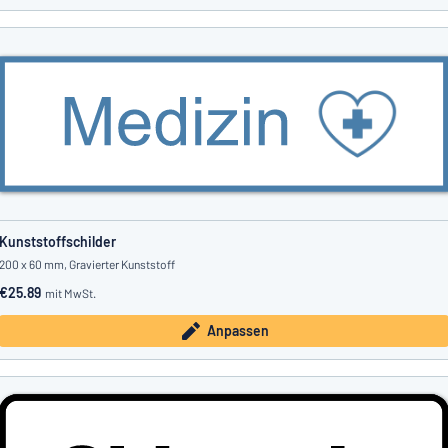
Kunststoffschilder
200 x 60 mm, Gravierter Kunststoff
€25.89
mit MwSt.
Anpassen