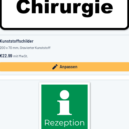
Kunststoffschilder
200 x 70 mm, Gravierter Kunststoff
€22.99
mit MwSt.
Anpassen