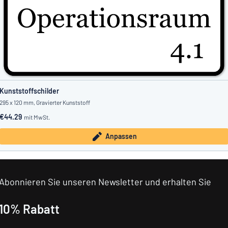
Kunststoffschilder
295 x 120 mm, Gravierter Kunststoff
€44.29
mit MwSt.
Anpassen
Abonnieren Sie unseren Newsletter und erhalten Sie
10% Rabatt