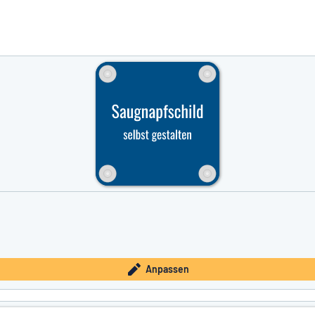
e nicht gefunden?
Schild hier entwerfen
Anpassen