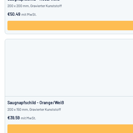
200 x 200 mm, Gravierter Kunststoff
€50.49
mit MwSt.
Saugnapfschild - Orange/Weiß
200 x 150 mm, Gravierter Kunststoff
€39.59
mit MwSt.