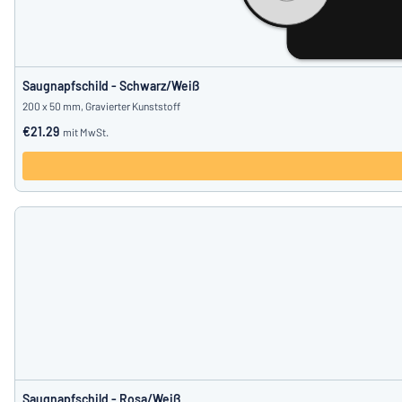
Saugnapfschild - Schwarz/Weiß
200 x 50 mm, Gravierter Kunststoff
€21.29
mit MwSt.
Saugnapfschild - Rosa/Weiß