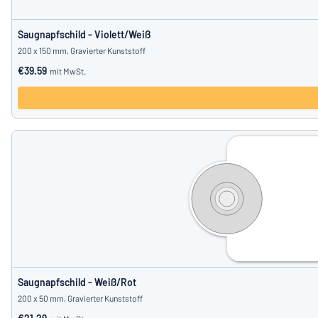
Saugnapfschild - Violett/Weiß
200 x 150 mm, Gravierter Kunststoff
€39.59
mit MwSt.
Saugnapfschild - Weiß/Rot
200 x 50 mm, Gravierter Kunststoff