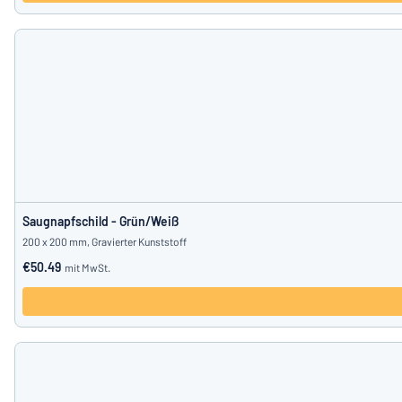
Saugnapfschild - Grün/Weiß
200 x 200 mm, Gravierter Kunststoff
€50.49
mit MwSt.