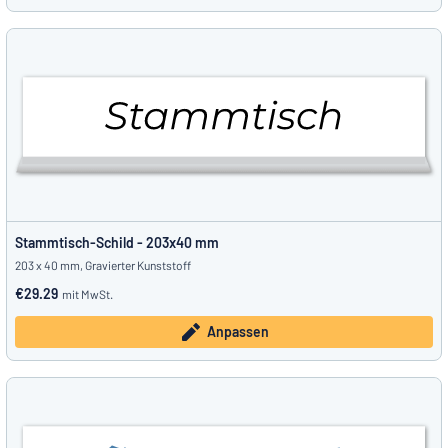
Stammtisch-Schild - 203x40 mm
203 x 40 mm, Gravierter Kunststoff
€29.29
mit MwSt.
Anpassen