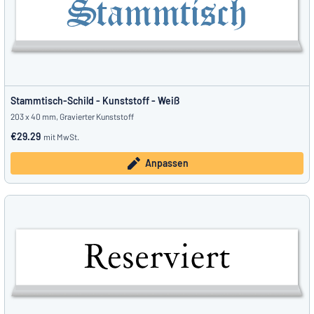
Stammtisch-Schild - Kunststoff - Weiß
203 x 40 mm, Gravierter Kunststoff
€29.29
mit MwSt.
Anpassen