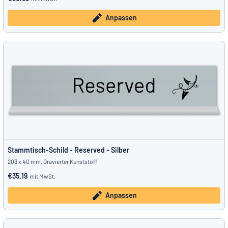
Anpassen
Stammtisch-Schild - Reserved - Silber
203 x 40 mm, Gravierter Kunststoff
€35.19
mit MwSt.
Anpassen