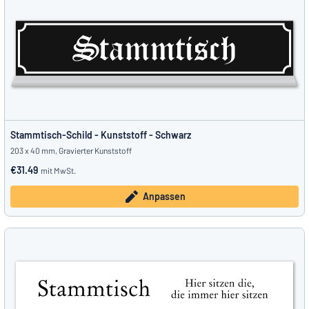
Stammtisch-Schild - Kunststoff - Schwarz
203 x 40 mm, Gravierter Kunststoff
€31.49
mit MwSt.
Anpassen