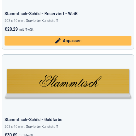
Stammtisch-Schild - Reserviert - Weiß
203 x 40 mm, Gravierter Kunststoff
€29.29
mit MwSt.
Anpassen
Stammtisch-Schild - Goldfarbe
203 x 40 mm, Gravierter Kunststoff
€30.69
mit MwSt.