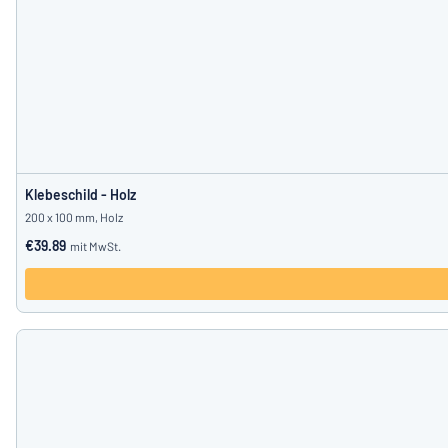
Klebeschild - Holz
200 x 100 mm, Holz
€39.89
mit MwSt.