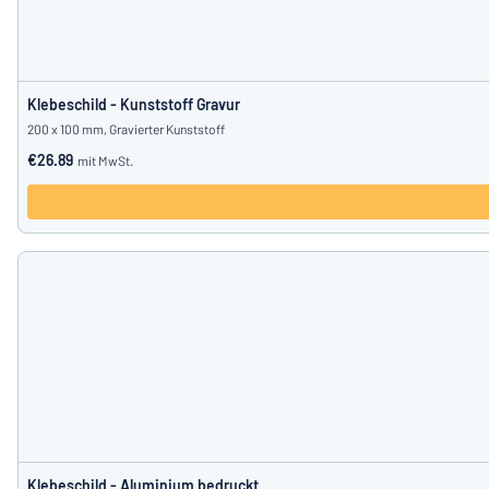
Klebeschild - Kunststoff Gravur
200 x 100 mm, Gravierter Kunststoff
€26.89
mit MwSt.
Klebeschild - Aluminium bedruckt