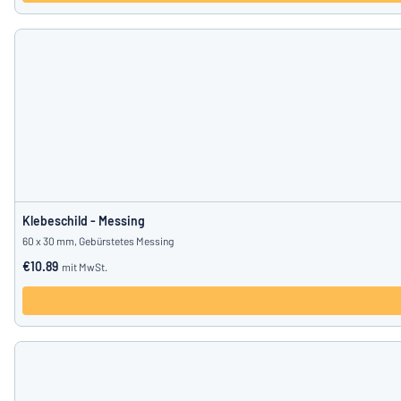
Klebeschild - Messing
60 x 30 mm, Gebürstetes Messing
€10.89
mit MwSt.