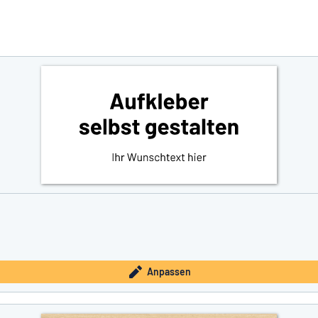
e nicht gefunden?
Schild hier entwerfen
Anpassen