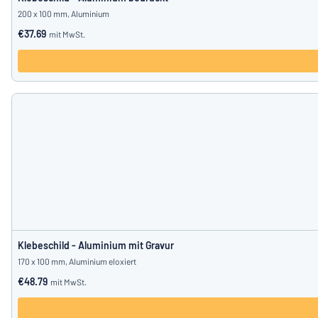
200 x 100 mm, Aluminium
€37.69
mit MwSt.
Klebeschild - Aluminium mit Gravur
170 x 100 mm, Aluminium eloxiert
€48.79
mit MwSt.