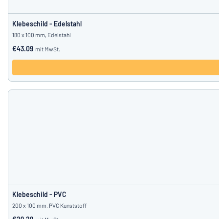
Klebeschild - Edelstahl
180 x 100 mm, Edelstahl
€43.09
mit MwSt.
Klebeschild - PVC
200 x 100 mm, PVC Kunststoff