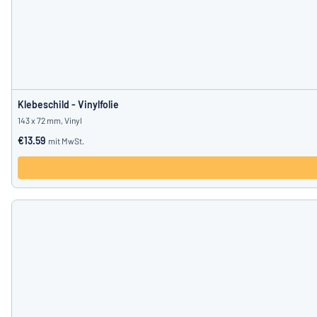
Klebeschild - Vinylfolie
143 x 72 mm, Vinyl
€13.59
mit MwSt.