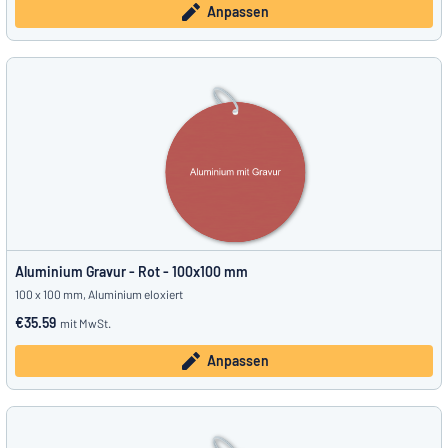
Anpassen
Aluminium Gravur - Rot - 100x100 mm
100 x 100 mm, Aluminium eloxiert
€35.59
mit MwSt.
Anpassen