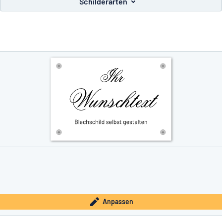
Schilderarten
e nicht gefunden?
Schild hier entwerfen
Anpassen