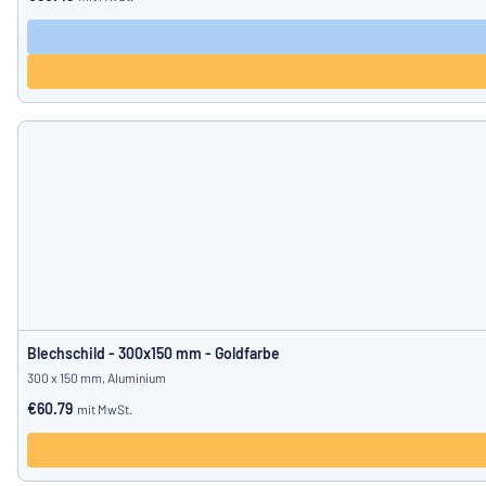
Blechschild - 300x150 mm - Goldfarbe
300 x 150 mm, Aluminium
€60.79
mit MwSt.