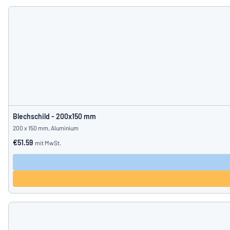
Blechschild - 200x150 mm
200 x 150 mm, Aluminium
€51.59
mit MwSt.