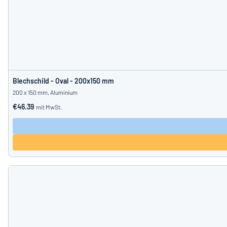
Blechschild - Oval - 200x150 mm
200 x 150 mm, Aluminium
€46.39
mit MwSt.