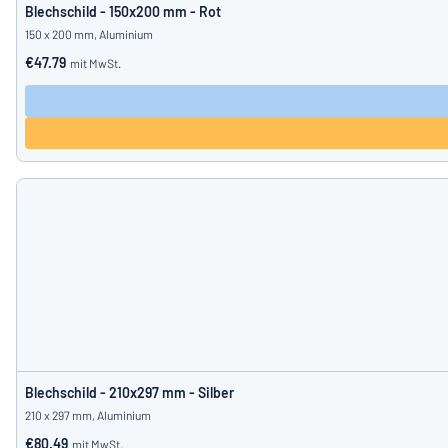
Blechschild - 150x200 mm - Rot
150 x 200 mm, Aluminium
€47.79
mit MwSt.
Blechschild - 210x297 mm - Silber
210 x 297 mm, Aluminium
€80.49
mit MwSt.