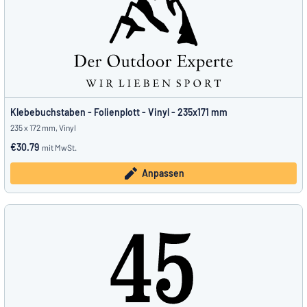
Klebebuchstaben - Folienplott - Vinyl - 235x171 mm
235 x 172 mm, Vinyl
€30.79
mit MwSt.
Anpassen