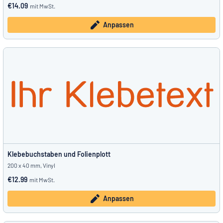
€14.09
mit MwSt.
Anpassen
Klebebuchstaben und Folienplott
200 x 40 mm, Vinyl
€12.99
mit MwSt.
Anpassen