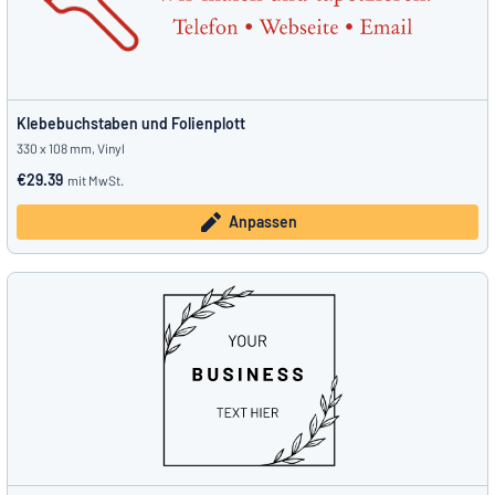
Klebebuchstaben und Folienplott
330 x 108 mm, Vinyl
€29.39
mit MwSt.
Anpassen