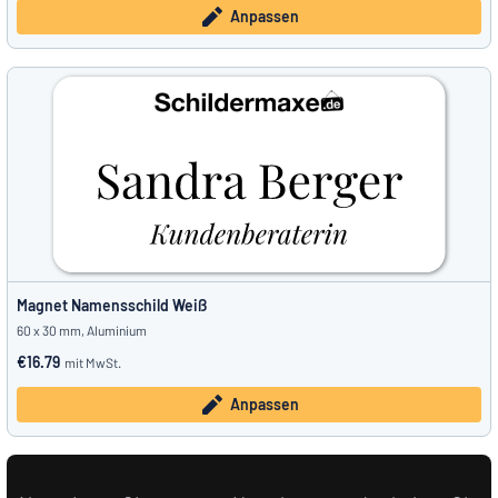
Anpassen
Magnet Namensschild Weiß
60 x 30 mm, Aluminium
€16.79
mit MwSt.
Anpassen