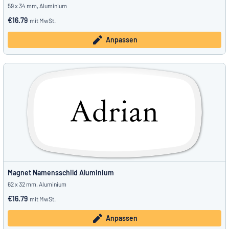
59 x 34 mm, Aluminium
€16.79
mit MwSt.
Anpassen
Magnet Namensschild Aluminium
62 x 32 mm, Aluminium
€16.79
mit MwSt.
Anpassen