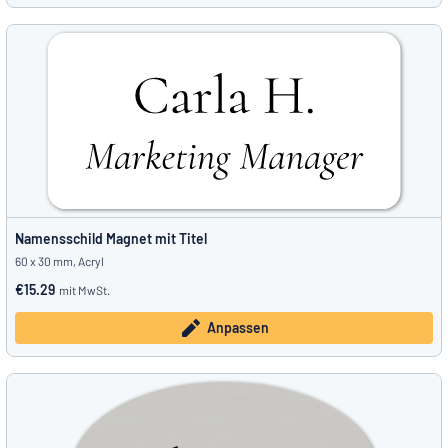
Namensschild Magnet mit Titel
60 x 30 mm, Acryl
€15.29
mit MwSt.
Anpassen