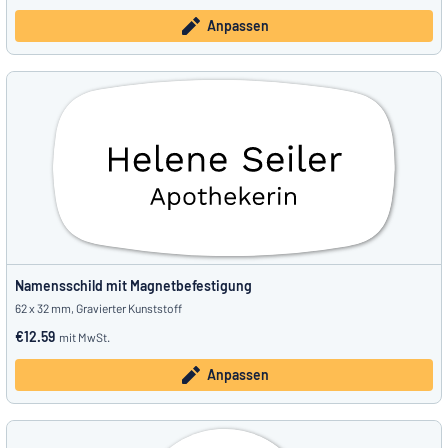
Anpassen
Namensschild mit Magnetbefestigung
62 x 32 mm, Gravierter Kunststoff
€12.59
mit MwSt.
Anpassen