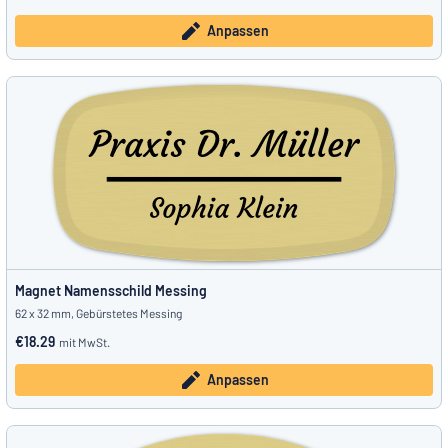
Anpassen
Magnet Namensschild Messing
62 x 32 mm, Gebürstetes Messing
€18.29
mit MwSt.
Anpassen