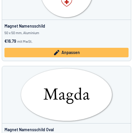
Magnet Namensschild
50 x 50 mm, Aluminium
€16.79
mit MwSt.
Anpassen
Magnet Namensschild Oval