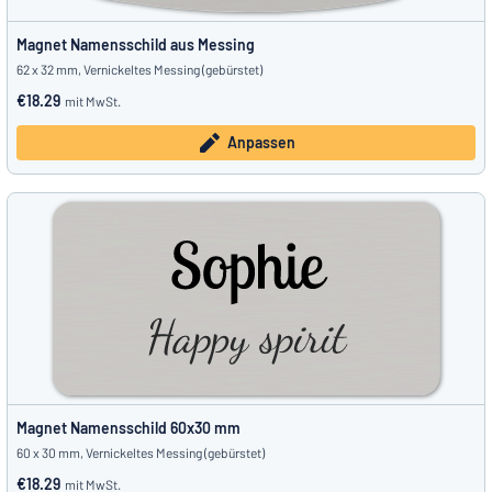
Magnet Namensschild aus Messing
62 x 32 mm, Vernickeltes Messing (gebürstet)
€18.29
mit MwSt.
Anpassen
Magnet Namensschild 60x30 mm
60 x 30 mm, Vernickeltes Messing (gebürstet)
€18.29
mit MwSt.