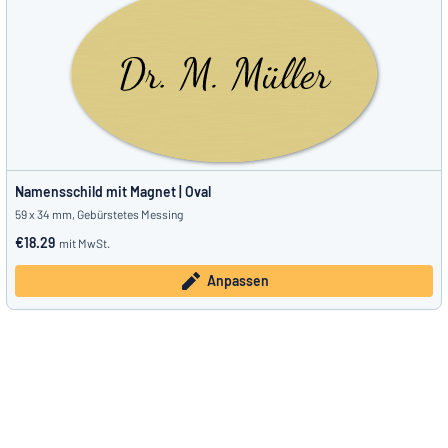
Namensschild mit Magnet | Oval
59 x 34 mm, Gebürstetes Messing
€18.29
mit MwSt.
Anpassen