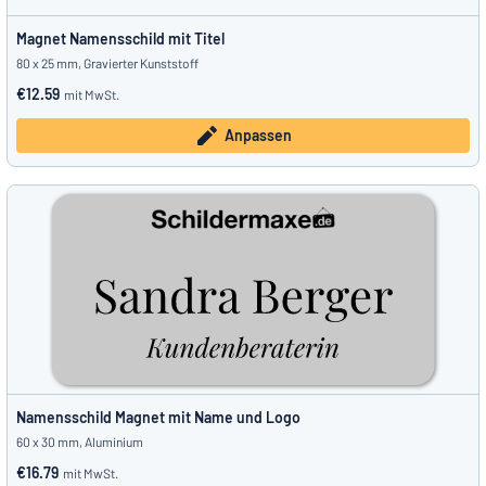
Magnet Namensschild mit Titel
80 x 25 mm, Gravierter Kunststoff
€12.59
mit MwSt.
Anpassen
Namensschild Magnet mit Name und Logo
60 x 30 mm, Aluminium
€16.79
mit MwSt.