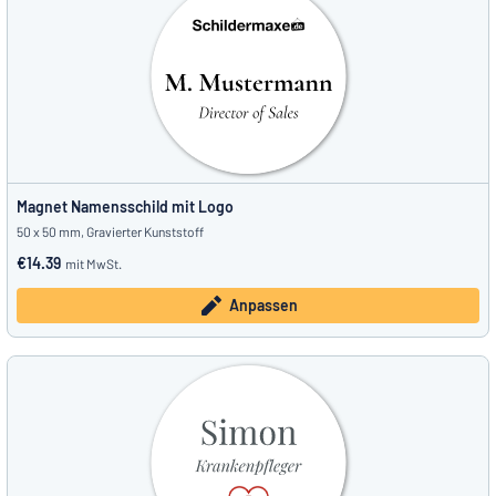
Magnet Namensschild mit Logo
50 x 50 mm, Gravierter Kunststoff
€14.39
mit MwSt.
Anpassen