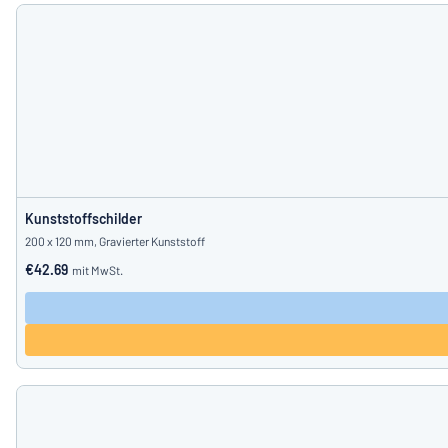
Kunststoffschilder
200 x 120 mm, Gravierter Kunststoff
€42.69
mit MwSt.