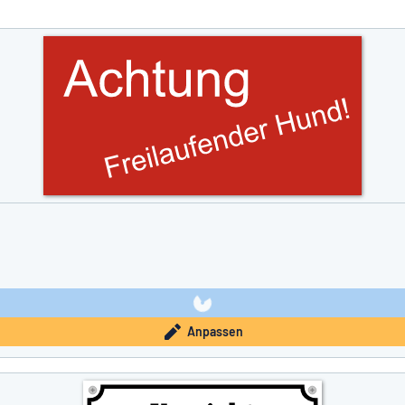
e nicht gefunden?
Schild hier entwerfen
Anpassen