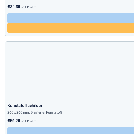
€34.69
mit MwSt.
Kunststoffschilder
200 x 200 mm, Gravierter Kunststoff
€59.29
mit MwSt.