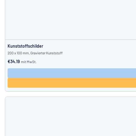
Kunststoffschilder
200 x 100 mm, Gravierter Kunststoff
€34.19
mit MwSt.