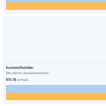
Kunststoffschilder
295 x 250 mm, Gravierter Kunststoff
€111.79
mit MwSt.