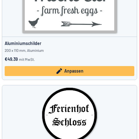
Aluminiumschilder
200 x 110 mm, Aluminium
€49.39
mit MwSt.
Anpassen