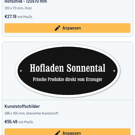
Hofschild - 120x70 mm
120 x 70 mm, Holz
€27.19
mit MwSt.
Anpassen
Kunststoffschilder
295 x 150 mm, Gravierter Kunststoff
€55.49
mit MwSt.
Anpassen