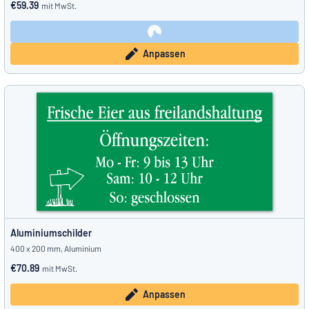
€59.39
mit MwSt.
Anpassen
Aluminiumschilder
400 x 200 mm, Aluminium
€70.89
mit MwSt.
Anpassen