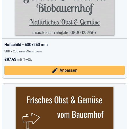
Hofschild - 500x250 mm
500 x 250 mm, Aluminium
€87.49
mit MwSt.
Anpassen