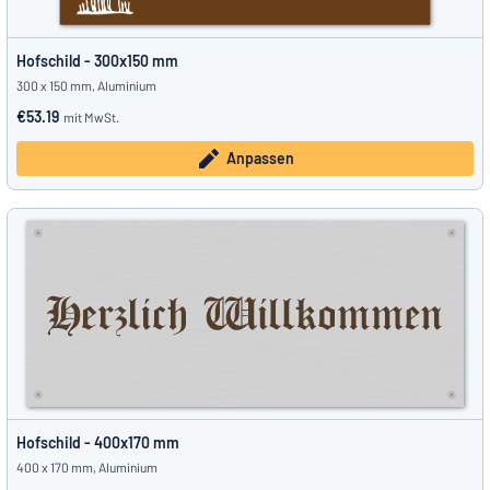
Hofschild - 300x150 mm
300 x 150 mm, Aluminium
€53.19
mit MwSt.
Anpassen
Hofschild - 400x170 mm
400 x 170 mm, Aluminium