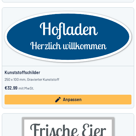
Kunststoffschilder
250 x 100 mm, Gravierter Kunststoff
€32.99
mit MwSt.
Anpassen