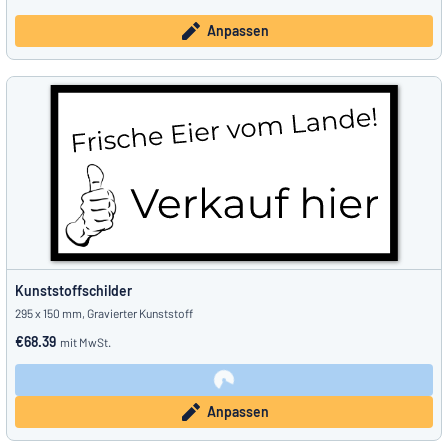
Anpassen
Kunststoffschilder
295 x 150 mm, Gravierter Kunststoff
€68.39
mit MwSt.
Anpassen