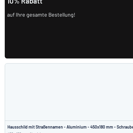
10% Rabatt
auf Ihre gesamte Bestellung!
Hausschild mit Straßennamen - Aluminium - 450x180 mm - Schraub