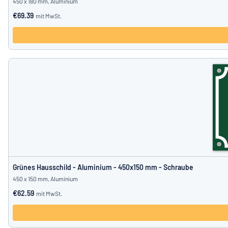
450 x 180 mm, Aluminium
€69.39
mit MwSt.
Grünes Hausschild - Aluminium - 450x150 mm - Schraube
450 x 150 mm, Aluminium
€62.59
mit MwSt.