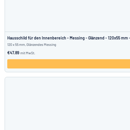
Hausschild für den Innenbereich - Messing - Glänzend - 120x55 mm 
120 x 55 mm, Glänzendes Messing
€47.89
mit MwSt.