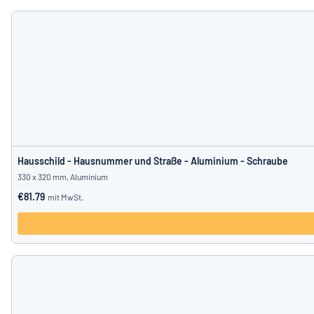
Hausschild - Hausnummer und Straße - Aluminium - Schraube
330 x 320 mm, Aluminium
€81.79
mit MwSt.