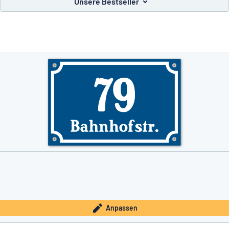
Unsere Bestseller
e nicht gefunden?
Schild hier entwerfen
Anpassen