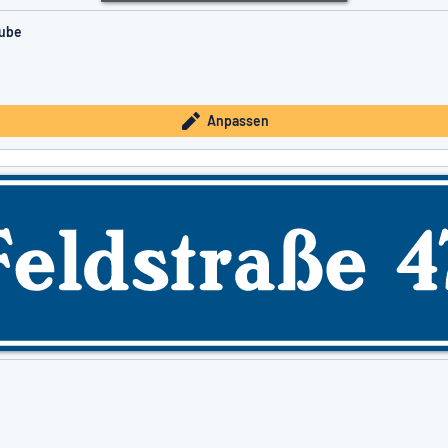
aube
Anpassen