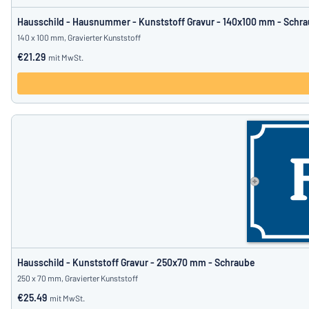
Hausschild - Hausnummer - Kunststoff Gravur - 140x100 mm - Schr
140 x 100 mm, Gravierter Kunststoff
€21.29
mit MwSt.
Hausschild - Kunststoff Gravur - 250x70 mm - Schraube
250 x 70 mm, Gravierter Kunststoff
€25.49
mit MwSt.