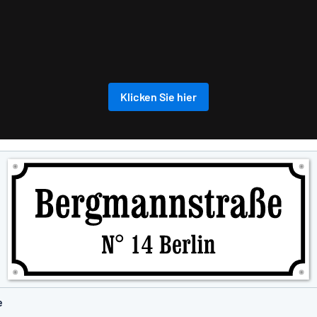
Klicken Sie hier
e