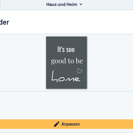
Haus und Heim
der
e nicht gefunden?
Schild hier entwerfen
Anpassen