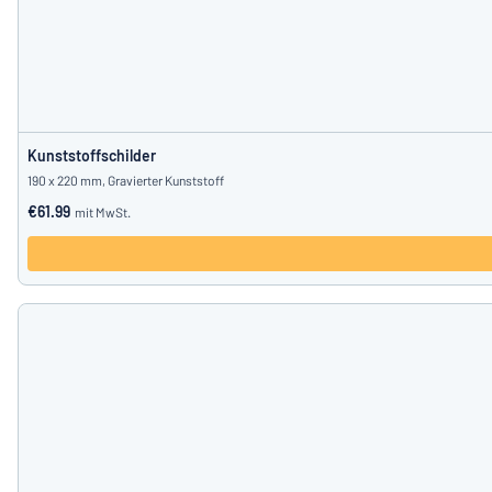
Kunststoffschilder
190 x 220 mm, Gravierter Kunststoff
€61.99
mit MwSt.