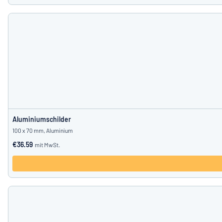
Aluminiumschilder
100 x 70 mm, Aluminium
€36.59
mit MwSt.