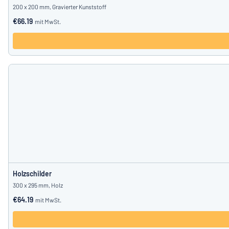
200 x 200 mm, Gravierter Kunststoff
€66.19
mit MwSt.
Holzschilder
300 x 295 mm, Holz
€64.19
mit MwSt.