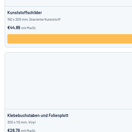
Kunststoffschilder
150 x 200 mm, Gravierter Kunststoff
€44.89
mit MwSt.
Klebebuchstaben und Folienplott
300 x 112 mm, Vinyl
€28.79
mit MwSt.