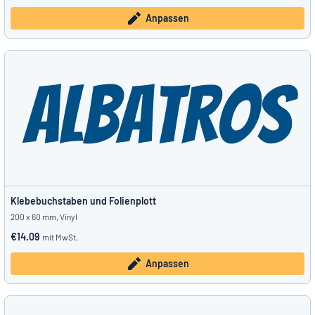
Anpassen
Klebebuchstaben und Folienplott
200 x 60 mm, Vinyl
€14.09
mit MwSt.
Anpassen