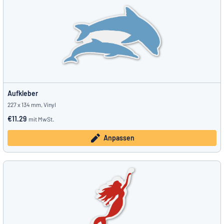
Aufkleber
227 x 134 mm, Vinyl
€11.29
mit MwSt.
Anpassen