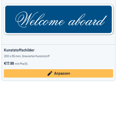
Kunststoffschilder
200 x 55 mm, Gravierter Kunststoff
€17.99
mit MwSt.
Anpassen