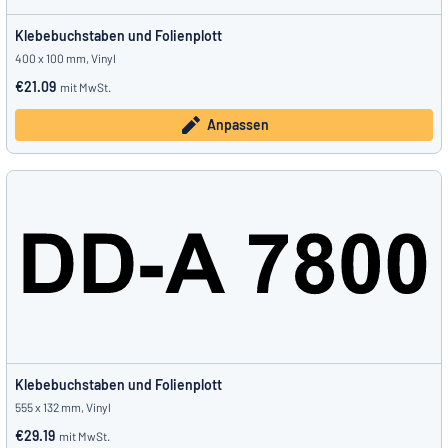
Klebebuchstaben und Folienplott
400 x 100 mm, Vinyl
€21.09
mit MwSt.
Anpassen
Klebebuchstaben und Folienplott
555 x 132 mm, Vinyl
€29.19
mit MwSt.