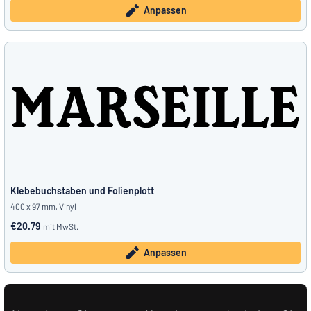
Anpassen
Klebebuchstaben und Folienplott
400 x 97 mm, Vinyl
€20.79
mit MwSt.
Anpassen