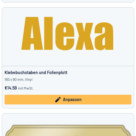
Klebebuchstaben und Folienplott
160 x 90 mm, Vinyl
€14.59
mit MwSt.
Anpassen