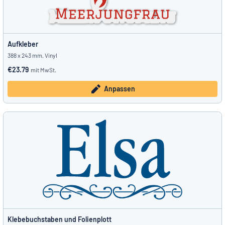
Aufkleber
388 x 243 mm, Vinyl
€23.79
mit MwSt.
Anpassen
Klebebuchstaben und Folienplott