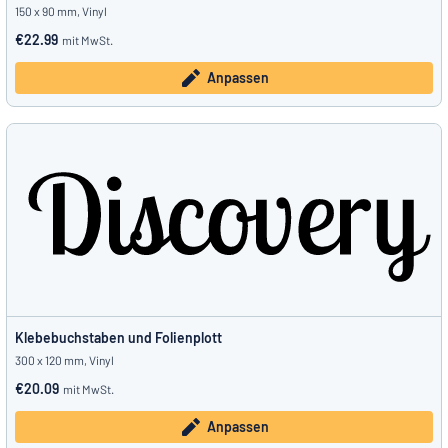
150 x 90 mm, Vinyl
€22.99
mit MwSt.
Anpassen
Klebebuchstaben und Folienplott
300 x 120 mm, Vinyl
€20.09
mit MwSt.
Anpassen