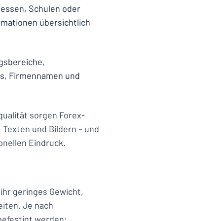
Messen, Schulen oder
rmationen übersichtlich
ngsbereiche,
os, Firmennamen und
ualität sorgen Forex-
, Texten und Bildern – und
onellen Eindruck.
ihr geringes Gewicht,
eiten. Je nach
befestigt werden: