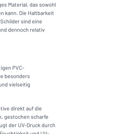
ges Material, das sowohl
 kann. Die Haltbarkeit
Schilder sind eine
und dennoch relativ
tigen PVC-
ine besonders
und vielseitig
ve direkt auf die
en, gestochen scharfe
eugt der UV-Druck durch
Feuchtigkeit und UV-