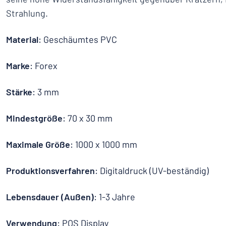
Strahlung.
Material
: Geschäumtes PVC
Marke
: Forex
Stärke
: 3 mm
Mindestgröße
: 70 x 30 mm
Maximale Größe
: 1000 x 1000 mm
Produktionsverfahren
: Digitaldruck (UV-beständig)
Lebensdauer (Außen)
: 1-3 Jahre
Verwendung
: POS Display