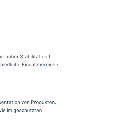
t hoher Stabilität und
chiedliche Einsatzbereiche
sentation von Produkten,
wie im geschützten