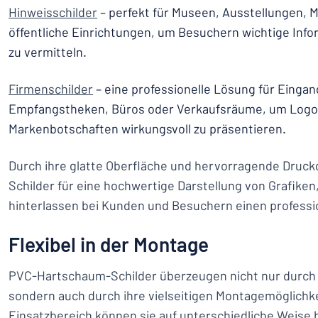
Hinweisschilder
– perfekt für Museen, Ausstellungen, 
öffentliche Einrichtungen, um Besuchern wichtige Info
zu vermitteln.
Firmenschilder
– eine professionelle Lösung für Einga
Empfangstheken, Büros oder Verkaufsräume, um Log
Markenbotschaften wirkungsvoll zu präsentieren.
Durch ihre glatte Oberfläche und hervorragende Druckq
Schilder für eine hochwertige Darstellung von Grafiken
hinterlassen bei Kunden und Besuchern einen professi
Flexibel in der Montage
PVC-Hartschaum-Schilder überzeugen nicht nur durch 
sondern auch durch ihre vielseitigen Montagemöglichk
Einsatzbereich können sie auf unterschiedliche Weise 