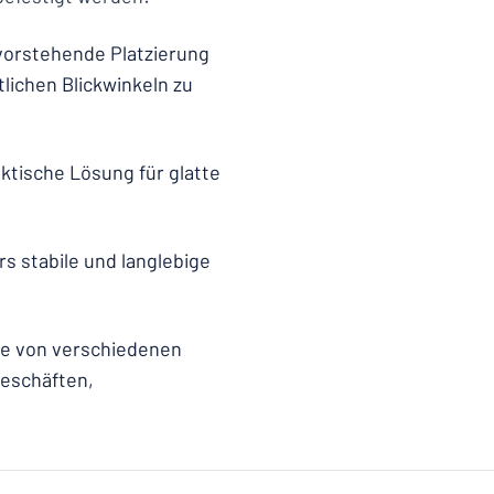
rvorstehende Platzierung
lichen Blickwinkeln zu
aktische Lösung für glatte
rs stabile und langlebige
die von verschiedenen
Geschäften,