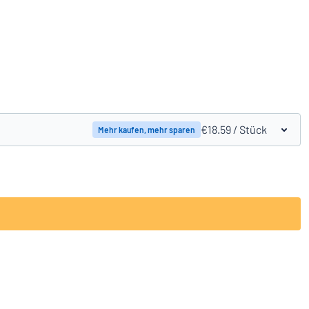
Produkte vergleichen
€18.59
/ Stück
Mehr kaufen, mehr sparen