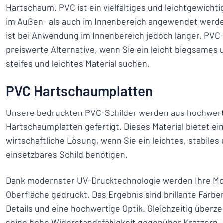
Hartschaum. PVC ist ein vielfältiges und leichtgewichti
im Außen- als auch im Innenbereich angewendet werden
ist bei Anwendung im Innenbereich jedoch länger. PVC-
preiswerte Alternative, wenn Sie ein leicht biegsames 
steifes und leichtes Material suchen.
PVC Hartschaumplatten
Unsere bedruckten PVC-Schilder werden aus hochwer
Hartschaumplatten gefertigt. Dieses Material bietet e
wirtschaftliche Lösung, wenn Sie ein leichtes, stabiles 
einsetzbares Schild benötigen.
Dank modernster UV-Drucktechnologie werden Ihre Moti
Oberfläche gedruckt. Das Ergebnis sind brillante Farb
Details und eine hochwertige Optik. Gleichzeitig überz
seine hohe Widerstandsfähigkeit gegenüber Kratzern, 