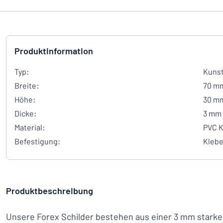
Produktinformation
Typ:
Kunst
Breite:
70 m
Höhe:
30 m
Dicke:
3 mm
Material:
PVC K
Befestigung:
Kleb
Produktbeschreibung
Unsere Forex Schilder bestehen aus einer 3 mm starke