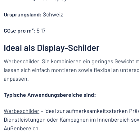
Ursprungsland:
Schweiz
CO₂e pro m²
: 5,17
Ideal als Display-Schilder
Werbeschilder. Sie kombinieren ein geringes Gewicht mi
lassen sich einfach montieren sowie flexibel an unters
anpassen.
Typische Anwendungsbereiche sind:
Werbeschilder
– ideal zur aufmerksamkeitsstarken Prä
Dienstleistungen oder Kampagnen im Innenbereich so
Außenbereich.