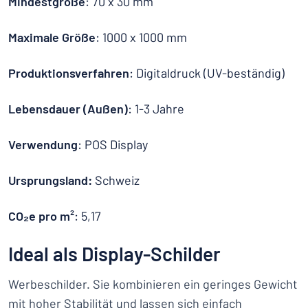
Mindestgröße
: 70 x 30 mm
Maximale Größe
: 1000 x 1000 mm
Produktionsverfahren
: Digitaldruck (UV-beständig)
Lebensdauer (Außen)
: 1-3 Jahre
Verwendung
: POS Display
Ursprungsland:
Schweiz
CO₂e pro m²
: 5,17
Ideal als Display-Schilder
Werbeschilder. Sie kombinieren ein geringes Gewicht
mit hoher Stabilität und lassen sich einfach