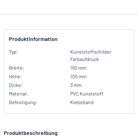
Produktinformation
Typ:
Kunststoffschilder
Farbaufdruck
Breite:
150 mm
Höhe:
100 mm
Dicke:
3 mm
Material:
PVC Kunststoff
Befestigung:
Klebeband
Produktbeschreibung