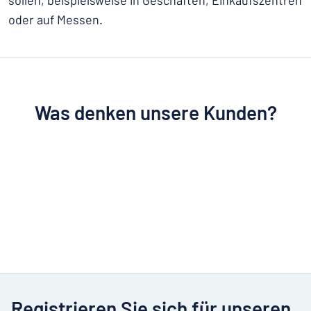
sollen, beispielsweise in Geschäften, Einkaufszentren
oder auf Messen.
Was denken unsere Kunden?
Registrieren Sie sich für unseren