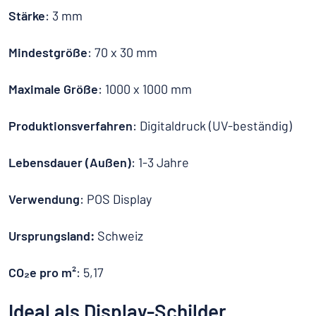
Stärke
: 3 mm
Mindestgröße
: 70 x 30 mm
Maximale Größe
: 1000 x 1000 mm
Produktionsverfahren
: Digitaldruck (UV-beständig)
Lebensdauer (Außen)
: 1-3 Jahre
Verwendung
: POS Display
Ursprungsland:
Schweiz
CO₂e pro m²
: 5,17
Ideal als Display-Schilder