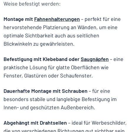
Weise befestigt werden:
Montage mit
Fahnenhalterungen
– perfekt für eine
hervorstehende Platzierung an Wänden, um eine
optimale Sichtbarkeit auch aus seitlichen
Blickwinkeln zu gewährleisten.
Befestigung mit Klebeband oder
Saugnäpfen
– eine
praktische Lösung für glatte Oberflächen wie
Fenster, Glastüren oder Schaufenster.
Dauerhafte Montage mit Schrauben
– für eine
besonders stabile und langlebige Befestigung im
Innen- und geschützten Außenbereich.
Abgehängt mit Drahtseilen
– ideal für Werbeschilder,
die von verschiedenen Richtungen gut sichtbar sein