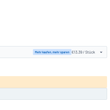
Produkte vergleichen
€13.39
/ Stück
Mehr kaufen, mehr sparen