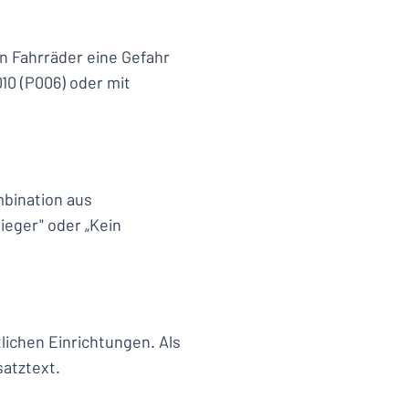
n Fahrräder eine Gefahr
10 (P006) oder mit
mbination aus
ieger" oder „Kein
lichen Einrichtungen. Als
atztext.