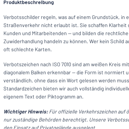
Produktbeschreibung
Verbotsschilder regeln, was auf einem Grundstück, in 
Straßenverkehr nicht erlaubt ist. Sie schaffen Klarhe
Kunden und Mitarbeitenden — und bilden die rechtliche
Zuwiderhandlung handeln zu können. Wer kein Schild aufs
oft schlechte Karten.
Verbotszeichen nach ISO 7010 sind am weißen Kreis mi
diagonalem Balken erkennbar — die Form ist normiert u
verständlich, ohne dass ein Wort gelesen werden mus
Standardzeichen bieten wir auch vollständig individuell
eigenem Text oder Piktogramm an.
Wichtiger Hinweis:
Für offizielle Verkehrszeichen auf 
nur zuständige Behörden berechtigt. Unsere Verbotssch
den Einsatz auf Privatgelände ausgelegt.