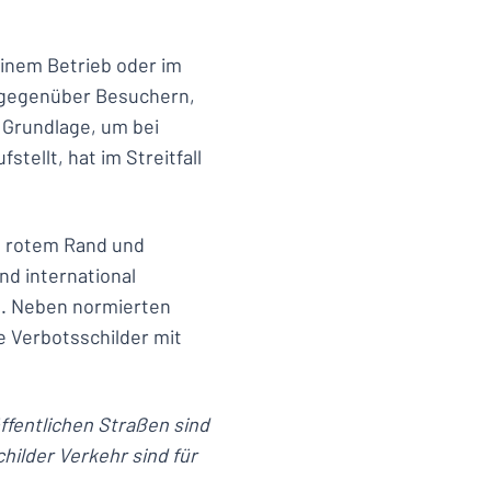
einem Betrieb oder im
it gegenüber Besuchern,
 Grundlage, um bei
tellt, hat im Streitfall
t rotem Rand und
nd international
s. Neben normierten
e Verbotsschilder mit
öffentlichen Straßen sind
ilder Verkehr sind für