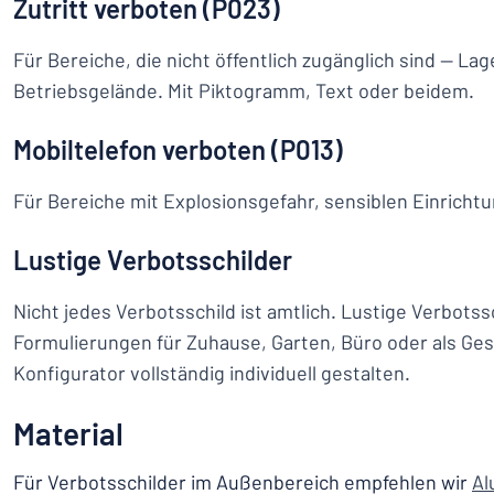
Zutritt verboten (P023)
Für Bereiche, die nicht öffentlich zugänglich sind — La
Betriebsgelände. Mit Piktogramm, Text oder beidem.
Mobiltelefon verboten (P013)
Für Bereiche mit Explosionsgefahr, sensiblen Einrich
Lustige Verbotsschilder
Nicht jedes Verbotsschild ist amtlich. Lustige Verbots
Formulierungen für Zuhause, Garten, Büro oder als Ges
Konfigurator vollständig individuell gestalten.
Material
Für Verbotsschilder im Außenbereich empfehlen wir
Al