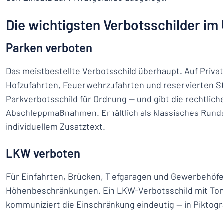
Die wichtigsten Verbotsschilder im
Parken verboten
Das meistbestellte Verbotsschild überhaupt. Auf Priva
Hofzufahrten, Feuerwehrzufahrten und reservierten Ste
Parkverbotsschild
für Ordnung — und gibt die rechtlich
Abschleppmaßnahmen. Erhältlich als klassisches Runds
individuellem Zusatztext.
LKW verboten
Für Einfahrten, Brücken, Tiefgaragen und Gewerbehöfe
Höhenbeschränkungen. Ein LKW-Verbotsschild mit To
kommuniziert die Einschränkung eindeutig — in Piktog