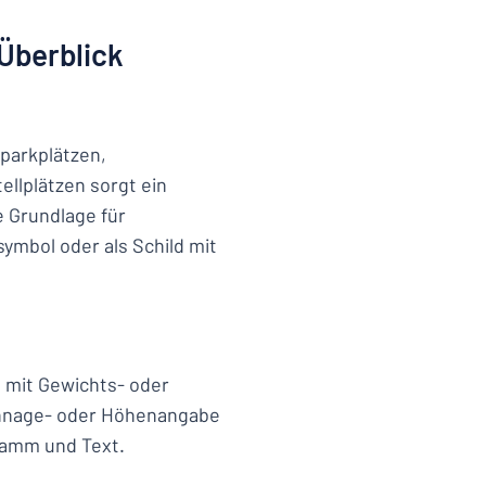
 Überblick
tparkplätzen,
llplätzen sorgt ein
e Grundlage für
ymbol oder als Schild mit
 mit Gewichts- oder
nnage- oder Höhenangabe
ramm und Text.