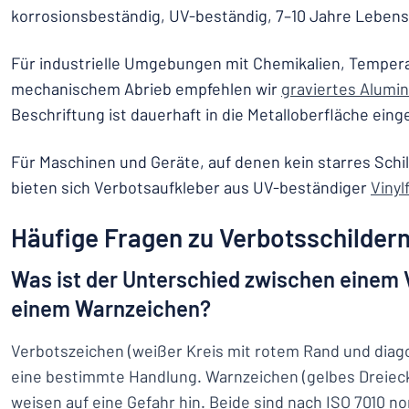
korrosionsbeständig, UV-beständig, 7–10 Jahre Lebens
Für industrielle Umgebungen mit Chemikalien, Tempe
mechanischem Abrieb empfehlen wir
graviertes Alumi
Beschriftung ist dauerhaft in die Metalloberfläche eing
Für Maschinen und Geräte, auf denen kein starres Schi
bieten sich Verbotsaufkleber aus UV-beständiger
Vinylf
Häufige Fragen zu Verbotsschilder
Was ist der Unterschied zwischen einem
einem Warnzeichen?
Verbotszeichen (weißer Kreis mit rotem Rand und diag
eine bestimmte Handlung. Warnzeichen (gelbes Dreiec
weisen auf eine Gefahr hin. Beide sind nach ISO 7010 no